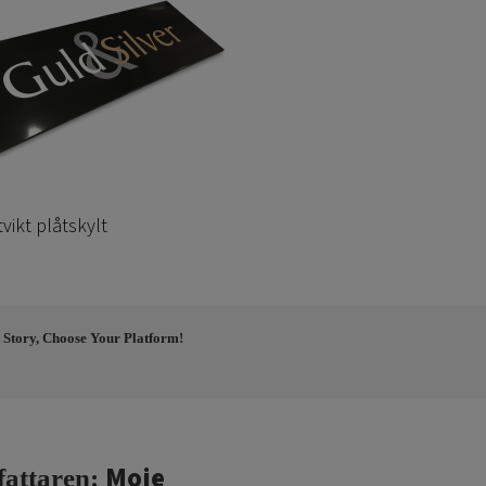
ikt plåtskylt
 Story, Choose Your Platform!
Moje
fattaren: