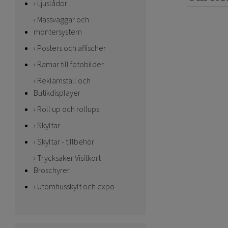
Ljuslådor
Mässväggar och
montersystem
Posters och affischer
Ramar till fotobilder
Reklamställ och
Butikdisplayer
Roll up och rollups
Skyltar
Skyltar - tillbehör
Trycksaker Visitkort
Broschyrer
Utomhusskylt och expo