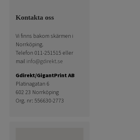
Kontakta oss
Vi finns bakom skärmen i
Norrköping.
Telefon 011-251515 eller
mail
info@gdirekt.se
Gdirekt/GigantPrint AB
Platinagatan 6
602 23 Norrköping
Org. nr: 556630-2773