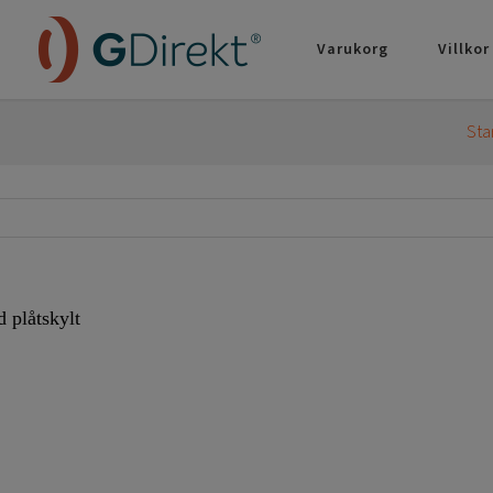
Varukorg
Villkor
Sta
 plåtskylt