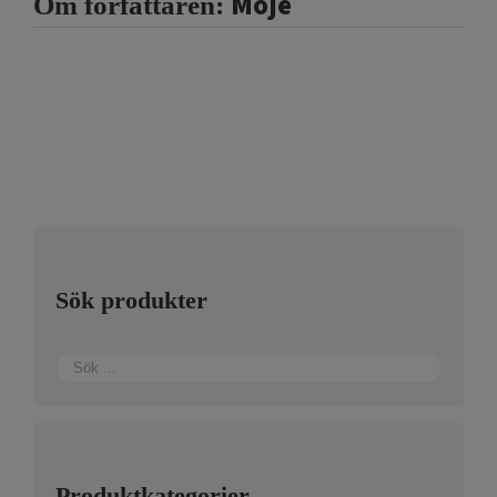
Moje
Om författaren:
Sök produkter
Produktkategorier