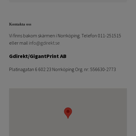
Kontakta oss
Vi finns bakom skärmen i Norrköping. Telefon 011-251515
eller mail
info@gdirekt.se
Gdirekt/GigantPrint AB
Platinagatan 6 602 23 Norrköping Org. nr: 556630-2773