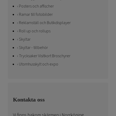
Posters och affischer
Ramar till fotobilder
Reklamställ och Butikdisplayer
Roll up och rollups
Skyltar
Skyltar - tillbehör
Trycksaker Visitkort Broschyrer
Utomhusskylt och expo
Kontakta oss
Vi finns bakom skärmen i Norrköping.