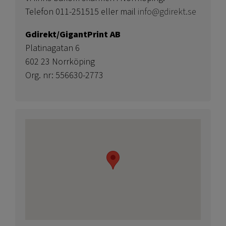
Telefon 011-251515 eller mail
info@gdirekt.se
Gdirekt/GigantPrint AB
Platinagatan 6
602 23 Norrköping
Org. nr: 556630-2773