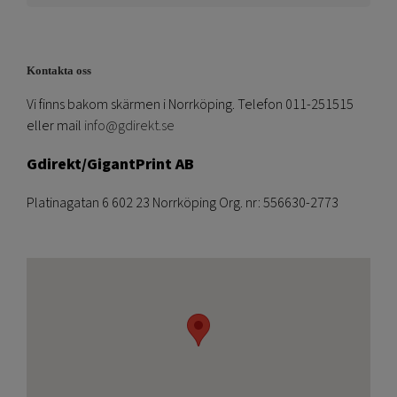
Kontakta oss
Vi finns bakom skärmen i Norrköping. Telefon 011-251515
eller mail
info@gdirekt.se
Gdirekt/GigantPrint AB
Platinagatan 6 602 23 Norrköping Org. nr: 556630-2773