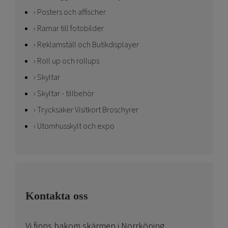
Posters och affischer
Ramar till fotobilder
Reklamställ och Butikdisplayer
Roll up och rollups
Skyltar
Skyltar - tillbehör
Trycksaker Visitkort Broschyrer
Utomhusskylt och expo
Kontakta oss
Vi finns bakom skärmen i Norrköping.