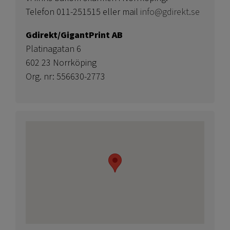
Telefon 011-251515 eller mail
info@gdirekt.se
Gdirekt/GigantPrint AB
Platinagatan 6
602 23 Norrköping
Org. nr: 556630-2773