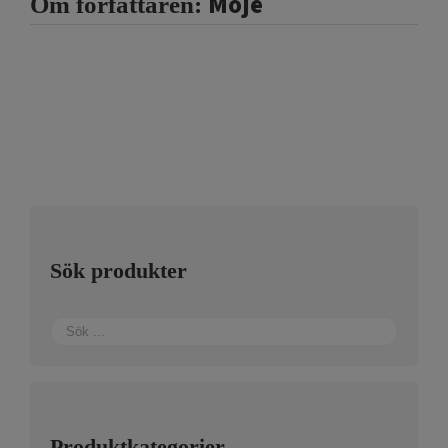
Moje
Om författaren:
Sök produkter
Produktkategorier