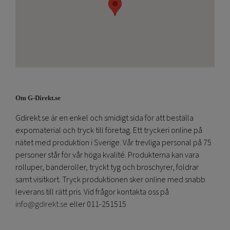
Om G-Direkt.se
Gdirekt.se är en enkel och smidigt sida för att beställa
expomaterial och tryck till företag. Ett tryckeri online på
nätet med produktion i Sverige. Vår trevliga personal på 75
personer står för vår höga kvalité. Produkterna kan vara
rolluper, banderoller, tryckt tyg och broschyrer, foldrar
samt visitkort. Tryck produktionen sker online med snabb
leverans till rätt pris. Vid frågor kontakta oss på
info@gdirekt.se
eller 011-251515