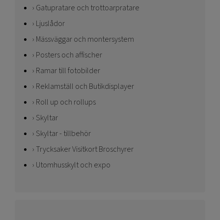
Gatupratare och trottoarpratare
Ljuslådor
Mässväggar och montersystem
Posters och affischer
Ramar till fotobilder
Reklamställ och Butikdisplayer
Roll up och rollups
Skyltar
Skyltar - tillbehör
Trycksaker Visitkort Broschyrer
Utomhusskylt och expo