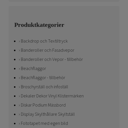
Produktkategorier
Backdrop och Textiltryck
Banderoller och Fasadvepor
Banderoller och Vepor - tillbehör
Beachflaggor
Beachflaggor - tillbehör
Broschyrställ och infoställ
Dekaler Dekor Vinyl Klistermärken
Diskar Podium Mässbord
Display Skylthållare Skyltställ
Fototapet med egen bild