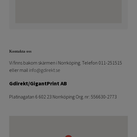
Kontakta oss
Vi finns bakom skärmen i Norrköping. Telefon 011-251515
eller mail
info@gdirekt.se
Gdirekt/GigantPrint AB
Platinagatan 6 602 23 Norrköping Org. nr: 556630-2773