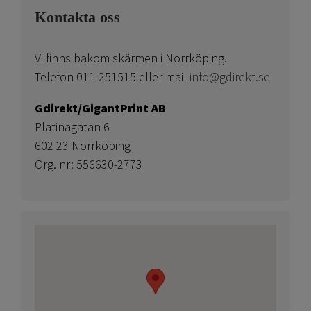
Kontakta oss
Vi finns bakom skärmen i Norrköping.
Telefon 011-251515 eller mail
info@gdirekt.se
Gdirekt/GigantPrint AB
Platinagatan 6
602 23 Norrköping
Org. nr: 556630-2773