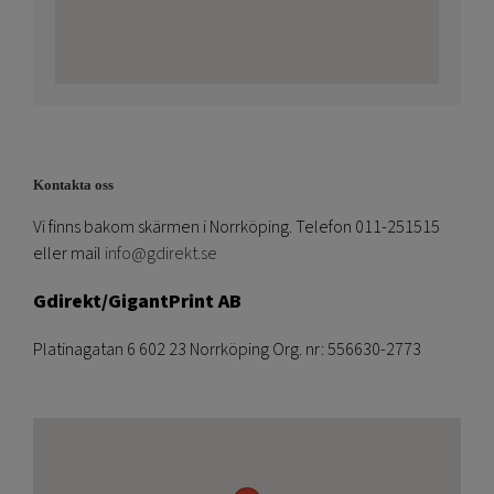
Kontakta oss
Vi finns bakom skärmen i Norrköping. Telefon 011-251515
eller mail
info@gdirekt.se
Gdirekt/GigantPrint AB
Platinagatan 6 602 23 Norrköping Org. nr: 556630-2773