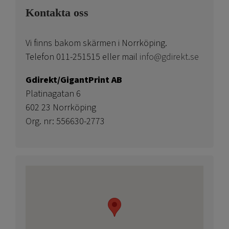
Kontakta oss
Vi finns bakom skärmen i Norrköping.
Telefon 011-251515 eller mail
info@gdirekt.se
Gdirekt/GigantPrint AB
Platinagatan 6
602 23 Norrköping
Org. nr: 556630-2773