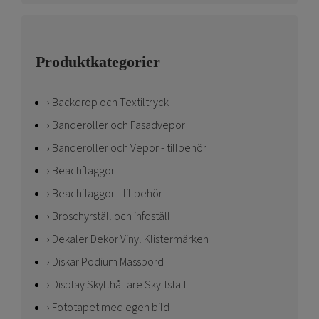
Produktkategorier
Backdrop och Textiltryck
Banderoller och Fasadvepor
Banderoller och Vepor - tillbehör
Beachflaggor
Beachflaggor - tillbehör
Broschyrställ och infoställ
Dekaler Dekor Vinyl Klistermärken
Diskar Podium Mässbord
Display Skylthållare Skyltställ
Fototapet med egen bild