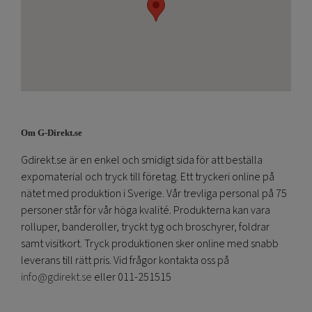
Om G-Direkt.se
Gdirekt.se är en enkel och smidigt sida för att beställa
expomaterial och tryck till företag. Ett tryckeri online på
nätet med produktion i Sverige. Vår trevliga personal på 75
personer står för vår höga kvalité. Produkterna kan vara
rolluper, banderoller, tryckt tyg och broschyrer, foldrar
samt visitkort. Tryck produktionen sker online med snabb
leverans till rätt pris. Vid frågor kontakta oss på
info@gdirekt.se
eller 011-251515