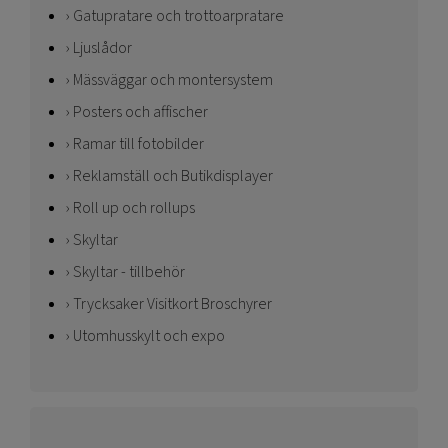
Gatupratare och trottoarpratare
Ljuslådor
Mässväggar och montersystem
Posters och affischer
Ramar till fotobilder
Reklamställ och Butikdisplayer
Roll up och rollups
Skyltar
Skyltar - tillbehör
Trycksaker Visitkort Broschyrer
Utomhusskylt och expo