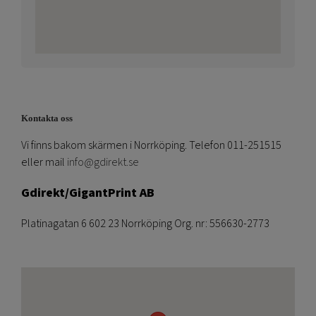
Kontakta oss
Vi finns bakom skärmen i Norrköping. Telefon 011-251515
eller mail
info@gdirekt.se
Gdirekt/GigantPrint AB
Platinagatan 6 602 23 Norrköping Org. nr: 556630-2773