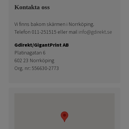
Kontakta oss
Vi finns bakom skärmen i Norrköping.
Telefon 011-251515 eller mail
info@gdirekt.se
Gdirekt/GigantPrint AB
Platinagatan 6
602 23 Norrköping
Org. nr: 556630-2773