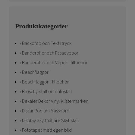
Produktkategorier
Backdrop och Textiltryck
Banderoller och Fasadvepor
Banderoller och Vepor - tillbehör
Beachflaggor
Beachflaggor - tillbehör
Broschyrställ och infoställ
Dekaler Dekor Vinyl Klistermärken
Diskar Podium Mässbord
Display Skylthållare Skyltställ
Fototapet med egen bild