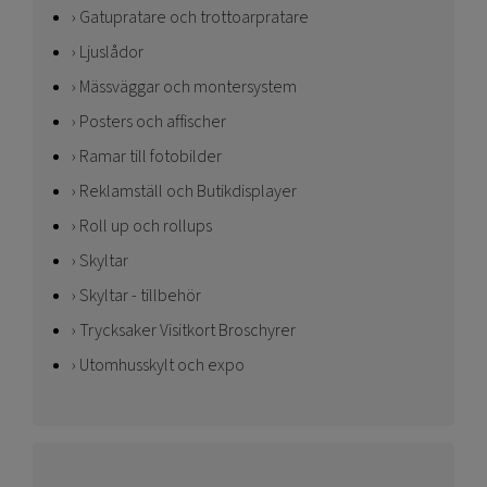
Gatupratare och trottoarpratare
Ljuslådor
Mässväggar och montersystem
Posters och affischer
Ramar till fotobilder
Reklamställ och Butikdisplayer
Roll up och rollups
Skyltar
Skyltar - tillbehör
Trycksaker Visitkort Broschyrer
Utomhusskylt och expo