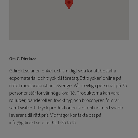
Om G-Direkt.se
Gdirekt.se är en enkel och smidigt sida för att beställa
expomaterial och tryck till företag. Ett tryckeri online på
nätet med produktion i Sverige. Vår trevliga personal på 75
personer står för vår höga kvalité. Produkterna kan vara
rolluper, banderoller, tryckt tyg och broschyrer, foldrar
samt visitkort. Tryck produktionen sker online med snabb
leverans till rätt pris. Vid frågor kontakta oss på
info@gdirekt.se
eller 011-251515