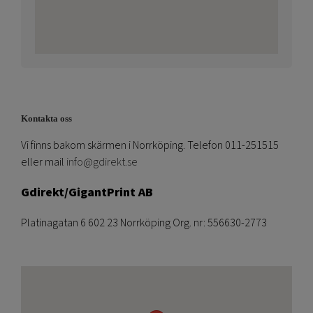
Kontakta oss
Vi finns bakom skärmen i Norrköping. Telefon 011-251515
eller mail
info@gdirekt.se
Gdirekt/GigantPrint AB
Platinagatan 6 602 23 Norrköping Org. nr: 556630-2773