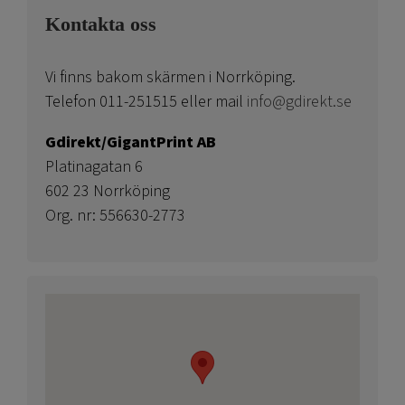
Kontakta oss
Vi finns bakom skärmen i Norrköping.
Telefon 011-251515 eller mail
info@gdirekt.se
Gdirekt/GigantPrint AB
Platinagatan 6
602 23 Norrköping
Org. nr: 556630-2773