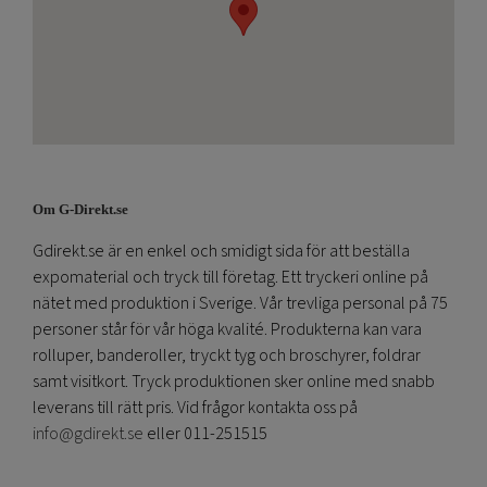
Om G-Direkt.se
Gdirekt.se är en enkel och smidigt sida för att beställa
expomaterial och tryck till företag. Ett tryckeri online på
nätet med produktion i Sverige. Vår trevliga personal på 75
personer står för vår höga kvalité. Produkterna kan vara
rolluper, banderoller, tryckt tyg och broschyrer, foldrar
samt visitkort. Tryck produktionen sker online med snabb
leverans till rätt pris. Vid frågor kontakta oss på
info@gdirekt.se
eller 011-251515