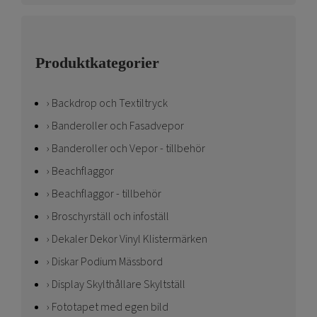
Produktkategorier
Backdrop och Textiltryck
Banderoller och Fasadvepor
Banderoller och Vepor - tillbehör
Beachflaggor
Beachflaggor - tillbehör
Broschyrställ och infoställ
Dekaler Dekor Vinyl Klistermärken
Diskar Podium Mässbord
Display Skylthållare Skyltställ
Fototapet med egen bild