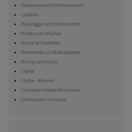
Gatupratare och trottoarpratare
Ljuslådor
Mässväggar och montersystem
Posters och affischer
Ramar till fotobilder
Reklamställ och Butikdisplayer
Roll up och rollups
Skyltar
Skyltar - tillbehör
Trycksaker Visitkort Broschyrer
Utomhusskylt och expo