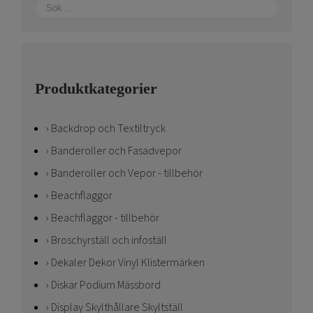
Produktkategorier
Backdrop och Textiltryck
Banderoller och Fasadvepor
Banderoller och Vepor - tillbehör
Beachflaggor
Beachflaggor - tillbehör
Broschyrställ och infoställ
Dekaler Dekor Vinyl Klistermärken
Diskar Podium Mässbord
Display Skylthållare Skyltställ