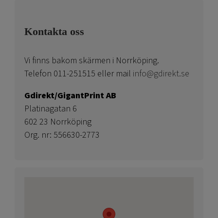
Kontakta oss
Vi finns bakom skärmen i Norrköping.
Telefon 011-251515 eller mail
info@gdirekt.se
Gdirekt/GigantPrint AB
Platinagatan 6
602 23 Norrköping
Org. nr: 556630-2773