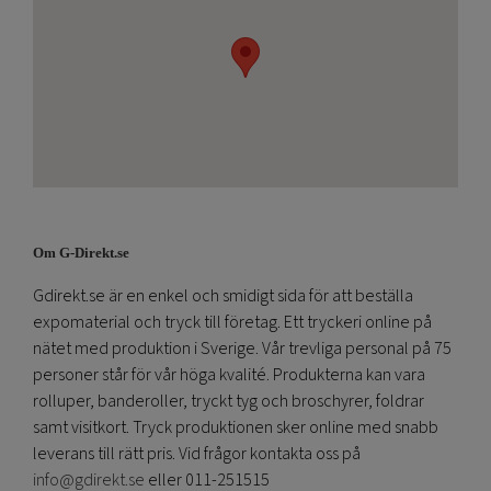
Om G-Direkt.se
Gdirekt.se är en enkel och smidigt sida för att beställa
expomaterial och tryck till företag. Ett tryckeri online på
nätet med produktion i Sverige. Vår trevliga personal på 75
personer står för vår höga kvalité. Produkterna kan vara
rolluper, banderoller, tryckt tyg och broschyrer, foldrar
samt visitkort. Tryck produktionen sker online med snabb
leverans till rätt pris. Vid frågor kontakta oss på
info@gdirekt.se
eller 011-251515