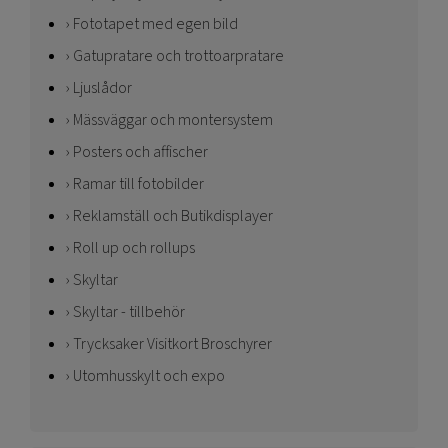
Fototapet med egen bild
Gatupratare och trottoarpratare
Ljuslådor
Mässväggar och montersystem
Posters och affischer
Ramar till fotobilder
Reklamställ och Butikdisplayer
Roll up och rollups
Skyltar
Skyltar - tillbehör
Trycksaker Visitkort Broschyrer
Utomhusskylt och expo