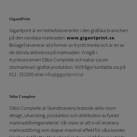
GigantPrint
Gigantprint är en helhetsleverantör i den grafiska branschen
på den nordiska marknaden.
www.gigantprint.se
.
Bolaget levererar alla former av tryckt media och är en av
de största aktörerna på marknaden. Vi ingår i
tryckkoncernen Stibo Complete och kallar oss en
stormarknad i grafisk produktion. Vid frågor kontakta oss på
011- 251500 eller
info@gigantprint.se
Stibo Complete
Stibo Complete är Skandinaviens ledande aktör inom
design, utveckling, produktion och distribution av fysiskt
marknadsföringsmaterial. Vår vision är att vi vill leverera
marknadsföring som skapar maximal effekt för våra kunder.