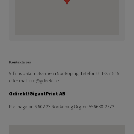
Kontakta oss
Vi finns bakom skärmen i Norrköping. Telefon 011-251515
eller mail
info@gdirekt.se
Gdirekt/GigantPrint AB
Platinagatan 6 602 23 Norrköping Org. nr: 556630-2773