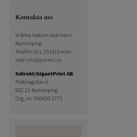
Kontakta oss
Vi finns bakom skärmen i
Norrköping.
Telefon 011-251515 eller
mail
info@gdirekt.se
Gdirekt/GigantPrint AB
Platinagatan 6
602 23 Norrköping
Org. nr: 556630-2773