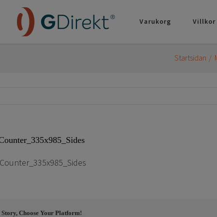
Varukorg
Villkor
Startsidan
Counter_335x985_Sides
Counter_335x985_Sides
 Story, Choose Your Platform!