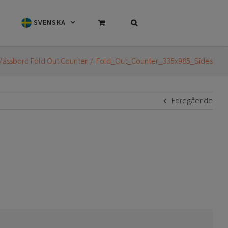
SVENSKA
Mässbord Fold Out Counter
Fold_Out_Counter_335x985_Sides
Föregående