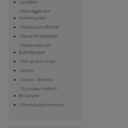
Ljuslådor
Mässväggar och
montersystem
Posters och affischer
Ramar till fotobilder
Reklamställ och
Butikdisplayer
Roll up och rollups
Skyltar
Skyltar - tillbehör
Trycksaker Visitkort
Broschyrer
Utomhusskylt och expo