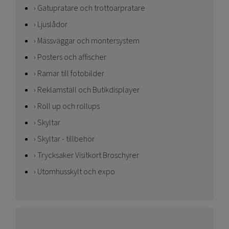
Gatupratare och trottoarpratare
Ljuslådor
Mässväggar och montersystem
Posters och affischer
Ramar till fotobilder
Reklamställ och Butikdisplayer
Roll up och rollups
Skyltar
Skyltar - tillbehör
Trycksaker Visitkort Broschyrer
Utomhusskylt och expo