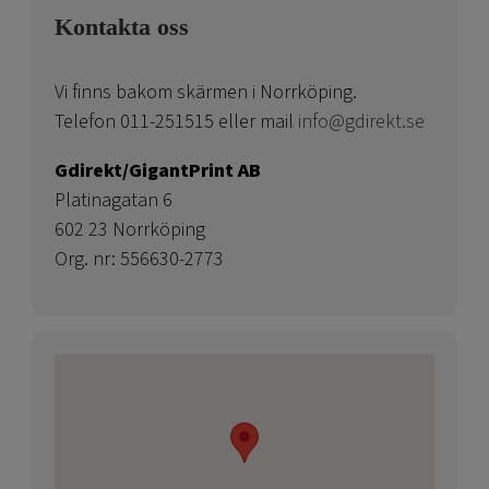
Kontakta oss
Vi finns bakom skärmen i Norrköping.
Telefon 011-251515 eller mail
info@gdirekt.se
Gdirekt/GigantPrint AB
Platinagatan 6
602 23 Norrköping
Org. nr: 556630-2773