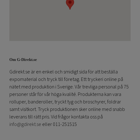
Om G-Direkt.se
Gdirekt.se är en enkel och smidigt sida för att beställa
expomaterial och tryck till företag. Ett tryckeri online på
nätet med produktion i Sverige. Vår trevliga personal på 75
personer står för vår höga kvalité. Produkterna kan vara
rolluper, banderoller, tryckt tyg och broschyrer, foldrar
samt visitkort. Tryck produktionen sker online med snabb
leverans till rätt pris. Vid frågor kontakta oss på
info@gdirekt.se
eller 011-251515