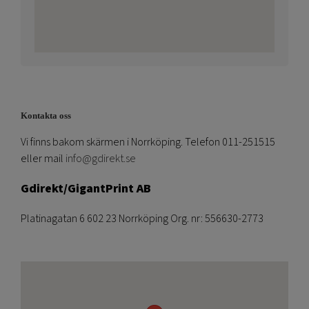
Kontakta oss
Vi finns bakom skärmen i Norrköping. Telefon 011-251515
eller mail
info@gdirekt.se
Gdirekt/GigantPrint AB
Platinagatan 6 602 23 Norrköping Org. nr: 556630-2773