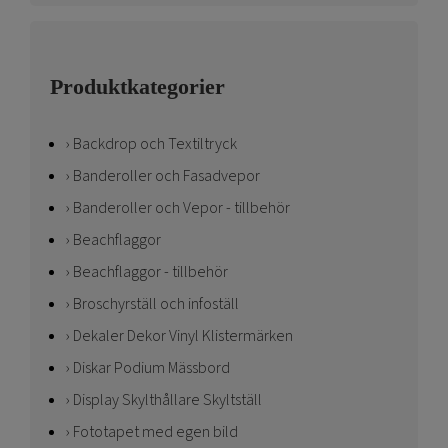
Produktkategorier
Backdrop och Textiltryck
Banderoller och Fasadvepor
Banderoller och Vepor - tillbehör
Beachflaggor
Beachflaggor - tillbehör
Broschyrställ och infoställ
Dekaler Dekor Vinyl Klistermärken
Diskar Podium Mässbord
Display Skylthållare Skyltställ
Fototapet med egen bild