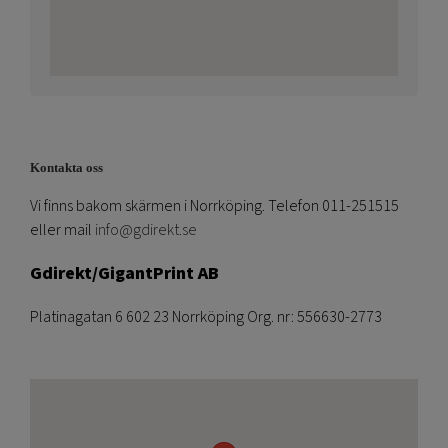
Kontakta oss
Vi finns bakom skärmen i Norrköping. Telefon 011-251515
eller mail
info@gdirekt.se
Gdirekt/GigantPrint AB
Platinagatan 6 602 23 Norrköping Org. nr: 556630-2773