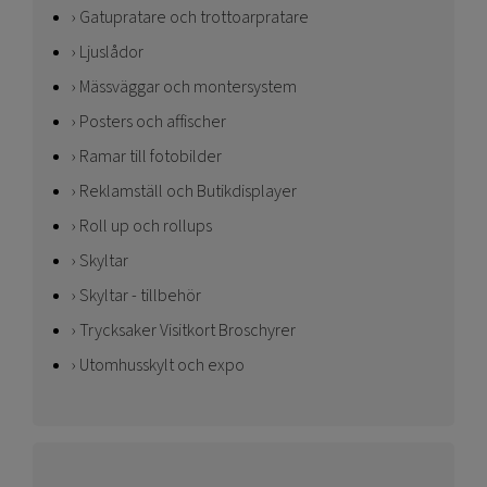
Gatupratare och trottoarpratare
Ljuslådor
Mässväggar och montersystem
Posters och affischer
Ramar till fotobilder
Reklamställ och Butikdisplayer
Roll up och rollups
Skyltar
Skyltar - tillbehör
Trycksaker Visitkort Broschyrer
Utomhusskylt och expo