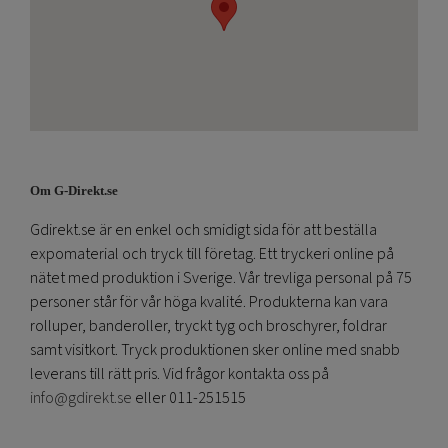
Om G-Direkt.se
Gdirekt.se är en enkel och smidigt sida för att beställa
expomaterial och tryck till företag. Ett tryckeri online på
nätet med produktion i Sverige. Vår trevliga personal på 75
personer står för vår höga kvalité. Produkterna kan vara
rolluper, banderoller, tryckt tyg och broschyrer, foldrar
samt visitkort. Tryck produktionen sker online med snabb
leverans till rätt pris. Vid frågor kontakta oss på
info@gdirekt.se
eller 011-251515