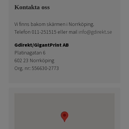
Kontakta oss
Vi finns bakom skärmen i Norrköping.
Telefon 011-251515 eller mail
info@gdirekt.se
Gdirekt/GigantPrint AB
Platinagatan 6
602 23 Norrköping
Org. nr: 556630-2773