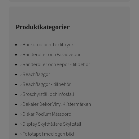
Produktkategorier
Backdrop och Textiltryck
Banderoller och Fasadvepor
Banderoller och Vepor - tillbehör
Beachflaggor
Beachflaggor - tillbehör
Broschyrställ och infoställ
Dekaler Dekor Vinyl Klistermärken
Diskar Podium Mässbord
Display Skylthållare Skyltställ
Fototapet med egen bild