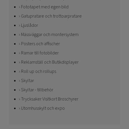
Fototapet med egen bild
Gatupratare och trottoarpratare
Ljuslådor
Mässväggar och montersystem
Posters och affischer
Ramar till fotobilder
Reklamställ och Butikdisplayer
Roll up och rollups
Skyltar
Skyltar - tillbehör
Trycksaker Visitkort Broschyrer
Utomhusskylt och expo