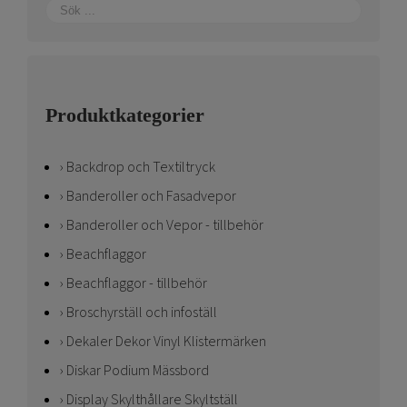
Produktkategorier
Backdrop och Textiltryck
Banderoller och Fasadvepor
Banderoller och Vepor - tillbehör
Beachflaggor
Beachflaggor - tillbehör
Broschyrställ och infoställ
Dekaler Dekor Vinyl Klistermärken
Diskar Podium Mässbord
Display Skylthållare Skyltställ