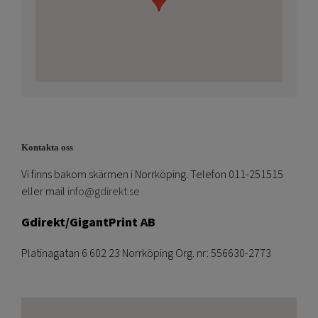
Kontakta oss
Vi finns bakom skärmen i Norrköping. Telefon 011-251515
eller mail
info@gdirekt.se
Gdirekt/GigantPrint AB
Platinagatan 6 602 23 Norrköping Org. nr: 556630-2773