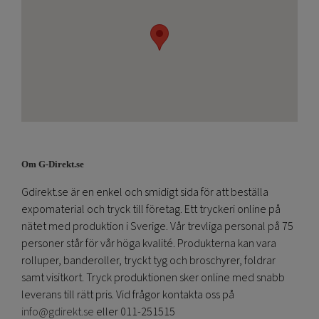
Om G-Direkt.se
Gdirekt.se är en enkel och smidigt sida för att beställa
expomaterial och tryck till företag. Ett tryckeri online på
nätet med produktion i Sverige. Vår trevliga personal på 75
personer står för vår höga kvalité. Produkterna kan vara
rolluper, banderoller, tryckt tyg och broschyrer, foldrar
samt visitkort. Tryck produktionen sker online med snabb
leverans till rätt pris. Vid frågor kontakta oss på
info@gdirekt.se
eller 011-251515