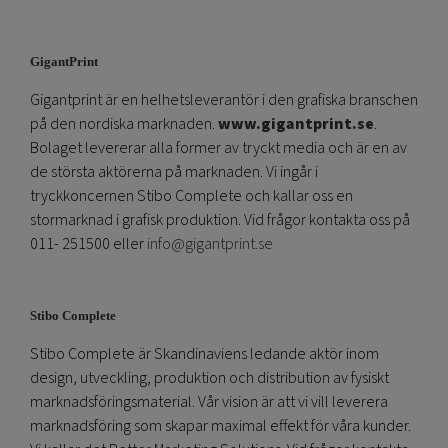
GigantPrint
Gigantprint är en helhetsleverantör i den grafiska branschen
på den nordiska marknaden.
www.gigantprint.se
.
Bolaget levererar alla former av tryckt media och är en av
de största aktörerna på marknaden. Vi ingår i
tryckkoncernen Stibo Complete och kallar oss en
stormarknad i grafisk produktion. Vid frågor kontakta oss på
011- 251500 eller
info@gigantprint.se
Stibo Complete
Stibo Complete är Skandinaviens ledande aktör inom
design, utveckling, produktion och distribution av fysiskt
marknadsföringsmaterial. Vår vision är att vi vill leverera
marknadsföring som skapar maximal effekt för våra kunder.