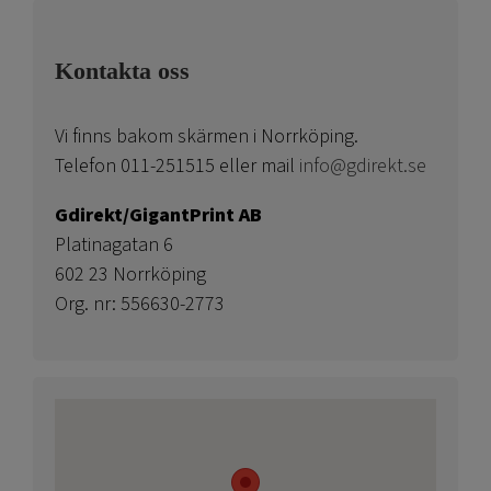
Kontakta oss
Vi finns bakom skärmen i Norrköping.
Telefon 011-251515 eller mail
info@gdirekt.se
Gdirekt/GigantPrint AB
Platinagatan 6
602 23 Norrköping
Org. nr: 556630-2773