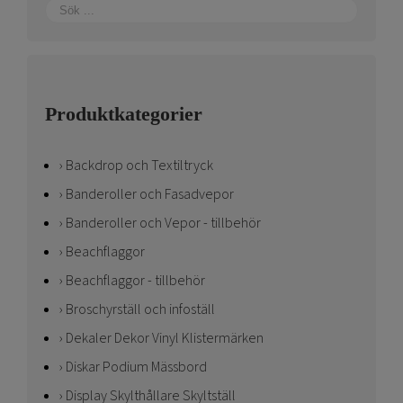
Produktkategorier
Backdrop och Textiltryck
Banderoller och Fasadvepor
Banderoller och Vepor - tillbehör
Beachflaggor
Beachflaggor - tillbehör
Broschyrställ och infoställ
Dekaler Dekor Vinyl Klistermärken
Diskar Podium Mässbord
Display Skylthållare Skyltställ