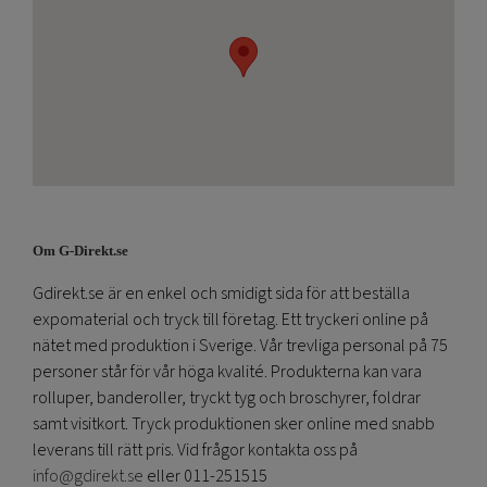
Om G-Direkt.se
Gdirekt.se är en enkel och smidigt sida för att beställa
expomaterial och tryck till företag. Ett tryckeri online på
nätet med produktion i Sverige. Vår trevliga personal på 75
personer står för vår höga kvalité. Produkterna kan vara
rolluper, banderoller, tryckt tyg och broschyrer, foldrar
samt visitkort. Tryck produktionen sker online med snabb
leverans till rätt pris. Vid frågor kontakta oss på
info@gdirekt.se
eller 011-251515