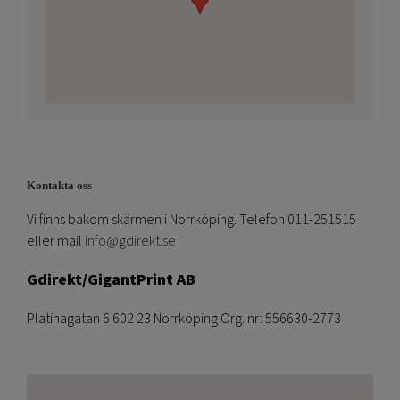
Kontakta oss
Vi finns bakom skärmen i Norrköping. Telefon 011-251515
eller mail
info@gdirekt.se
Gdirekt/GigantPrint AB
Platinagatan 6 602 23 Norrköping Org. nr: 556630-2773