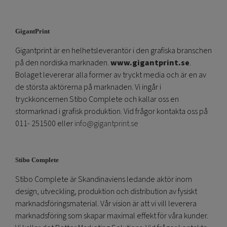
GigantPrint
Gigantprint är en helhetsleverantör i den grafiska branschen
på den nordiska marknaden.
www.gigantprint.se
.
Bolaget levererar alla former av tryckt media och är en av
de största aktörerna på marknaden. Vi ingår i
tryckkoncernen Stibo Complete och kallar oss en
stormarknad i grafisk produktion. Vid frågor kontakta oss på
011- 251500 eller
info@gigantprint.se
Stibo Complete
Stibo Complete är Skandinaviens ledande aktör inom
design, utveckling, produktion och distribution av fysiskt
marknadsföringsmaterial. Vår vision är att vi vill leverera
marknadsföring som skapar maximal effekt för våra kunder.