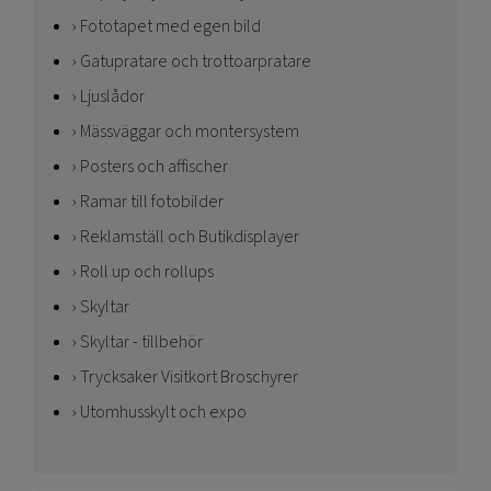
Fototapet med egen bild
Gatupratare och trottoarpratare
Ljuslådor
Mässväggar och montersystem
Posters och affischer
Ramar till fotobilder
Reklamställ och Butikdisplayer
Roll up och rollups
Skyltar
Skyltar - tillbehör
Trycksaker Visitkort Broschyrer
Utomhusskylt och expo