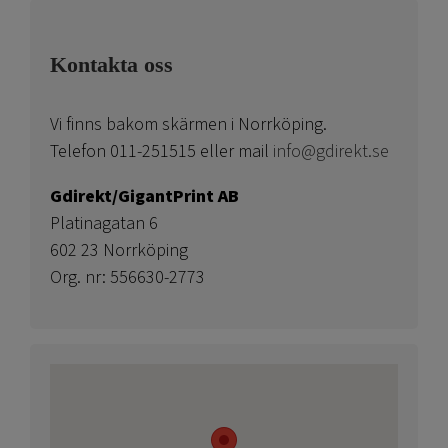
Kontakta oss
Vi finns bakom skärmen i Norrköping.
Telefon 011-251515 eller mail
info@gdirekt.se
Gdirekt/GigantPrint AB
Platinagatan 6
602 23 Norrköping
Org. nr: 556630-2773