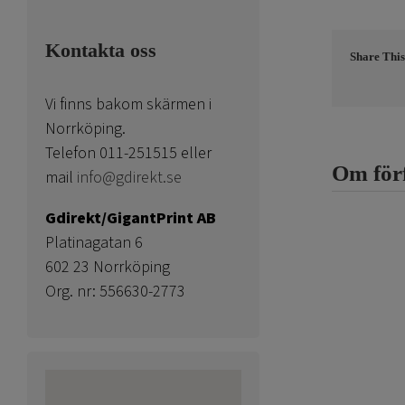
Kontakta oss
Share This
Vi finns bakom skärmen i
Norrköping.
Telefon 011-251515 eller
Om för
mail
info@gdirekt.se
Gdirekt/GigantPrint AB
Platinagatan 6
602 23 Norrköping
Org. nr: 556630-2773