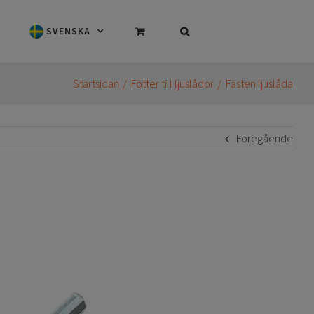
SVENSKA
Startsidan
Fötter till ljuslådor
Fästen ljuslåda
Föregående