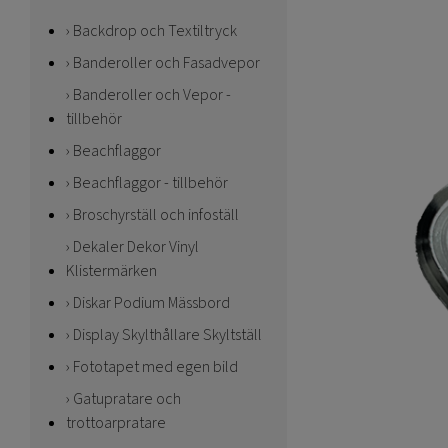
Backdrop och Textiltryck
Banderoller och Fasadvepor
Banderoller och Vepor -
tillbehör
Beachflaggor
Beachflaggor - tillbehör
Broschyrställ och infoställ
Dekaler Dekor Vinyl
Klistermärken
Diskar Podium Mässbord
Display Skylthållare Skyltställ
Fototapet med egen bild
Gatupratare och
trottoarpratare