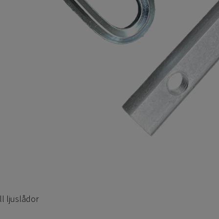
ll ljuslådor