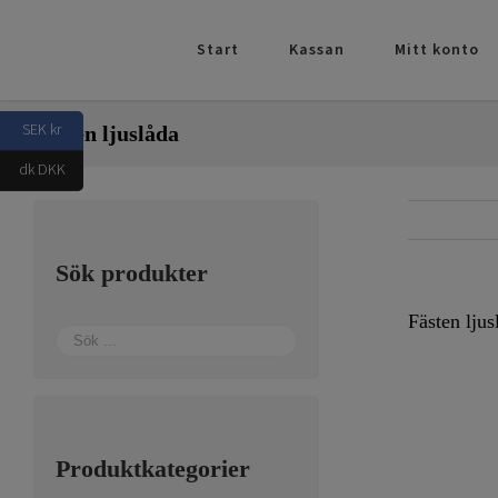
Fortsätt
till
Start
Kassan
Mitt konto
innehållet
SEK kr
Fästen ljuslåda
dk DKK
Sök produkter
Fästen ljus
Produktkategorier