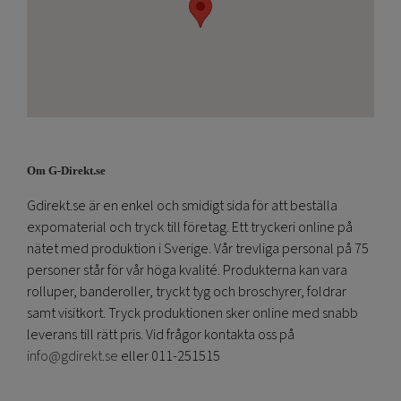
Om G-Direkt.se
Gdirekt.se är en enkel och smidigt sida för att beställa
expomaterial och tryck till företag. Ett tryckeri online på
nätet med produktion i Sverige. Vår trevliga personal på 75
personer står för vår höga kvalité. Produkterna kan vara
rolluper, banderoller, tryckt tyg och broschyrer, foldrar
samt visitkort. Tryck produktionen sker online med snabb
leverans till rätt pris. Vid frågor kontakta oss på
info@gdirekt.se
eller 011-251515