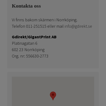
Kontakta oss
Vi finns bakom skärmen i Norrköping.
Telefon 011-251515 eller mail
info@gdirekt.se
Gdirekt/GigantPrint AB
Platinagatan 6
602 23 Norrköping
Org. nr: 556630-2773