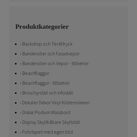
Produktkategorier
Backdrop och Textiltryck
Banderoller och Fasadvepor
Banderoller och Vepor - tillbehör
Beachflaggor
Beachflaggor - tillbehör
Broschyrställ och infoställ
Dekaler Dekor Vinyl Klistermärken
Diskar Podium Mässbord
Display Skylthållare Skyltställ
Fototapet med egen bild