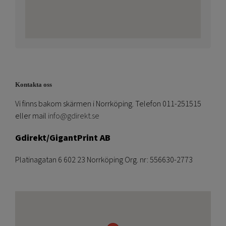
Kontakta oss
Vi finns bakom skärmen i Norrköping. Telefon 011-251515
eller mail
info@gdirekt.se
Gdirekt/GigantPrint AB
Platinagatan 6 602 23 Norrköping Org. nr: 556630-2773