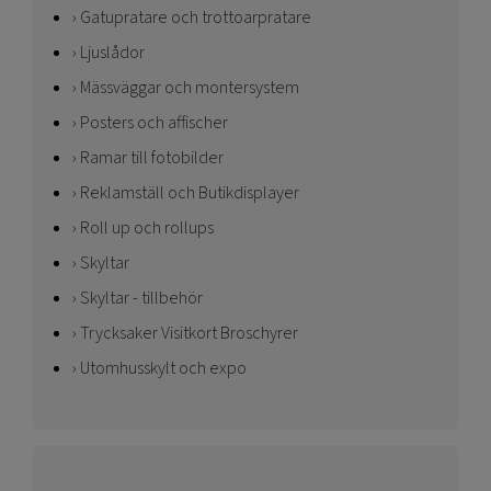
Gatupratare och trottoarpratare
Ljuslådor
Mässväggar och montersystem
Posters och affischer
Ramar till fotobilder
Reklamställ och Butikdisplayer
Roll up och rollups
Skyltar
Skyltar - tillbehör
Trycksaker Visitkort Broschyrer
Utomhusskylt och expo