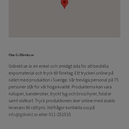
Om G-Direkt.se
Gdirekt.se är en enkel och smidigt sida för att beställa
expomaterial och tryck till företag. Ett tryckeri online på
nätet med produktion i Sverige. Vår trevliga personal på 75
personer står för vår höga kvalité. Produkterna kan vara
rolluper, banderoller, tryckt tyg och broschyrer, foldrar
samt visitkort. Tryck produktionen sker online med snabb
leverans till rätt pris. Vid frågor kontakta oss på
info@gdirekt.se
eller 011-251515