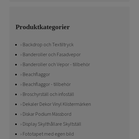
Produktkategorier
Backdrop och Textiltryck
Banderoller och Fasadvepor
Banderoller och Vepor - tillbehör
Beachflaggor
Beachflaggor - tillbehör
Broschyrställ och infoställ
Dekaler Dekor Vinyl Klistermärken
Diskar Podium Mässbord
Display Skylthållare Skyltställ
Fototapet med egen bild