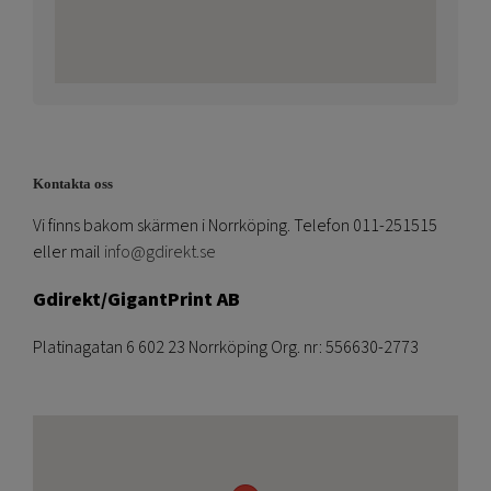
Kontakta oss
Vi finns bakom skärmen i Norrköping. Telefon 011-251515
eller mail
info@gdirekt.se
Gdirekt/GigantPrint AB
Platinagatan 6 602 23 Norrköping Org. nr: 556630-2773