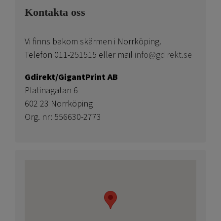
Kontakta oss
Vi finns bakom skärmen i Norrköping.
Telefon 011-251515 eller mail
info@gdirekt.se
Gdirekt/GigantPrint AB
Platinagatan 6
602 23 Norrköping
Org. nr: 556630-2773