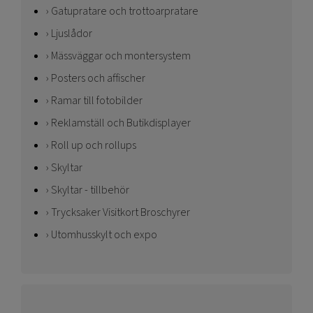
Gatupratare och trottoarpratare
Ljuslådor
Mässväggar och montersystem
Posters och affischer
Ramar till fotobilder
Reklamställ och Butikdisplayer
Roll up och rollups
Skyltar
Skyltar - tillbehör
Trycksaker Visitkort Broschyrer
Utomhusskylt och expo