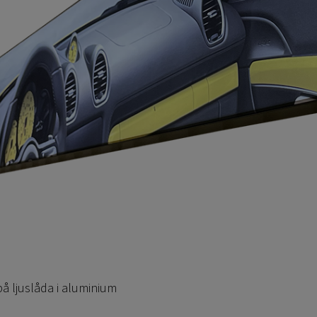
på ljuslåda i aluminium