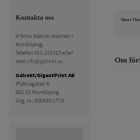
Kontakta oss
Share This
Vi finns bakom skärmen i
Norrköping.
Telefon 011-251515 eller
Om för
mail
info@gdirekt.se
Gdirekt/GigantPrint AB
Platinagatan 6
602 23 Norrköping
Org. nr: 556630-2773