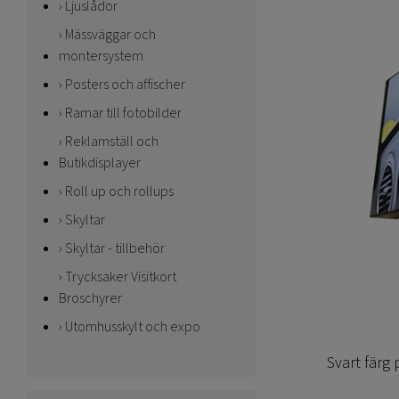
Ljuslådor
Mässväggar och
montersystem
Posters och affischer
Ramar till fotobilder
Reklamställ och
Butikdisplayer
Roll up och rollups
Skyltar
Skyltar - tillbehör
Trycksaker Visitkort
Broschyrer
Utomhusskylt och expo
Svart färg 