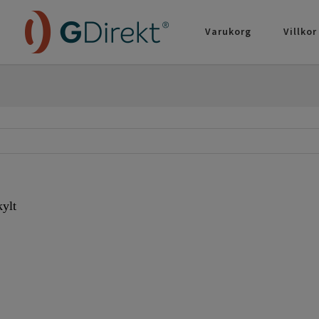
Varukorg
Villkor
kylt