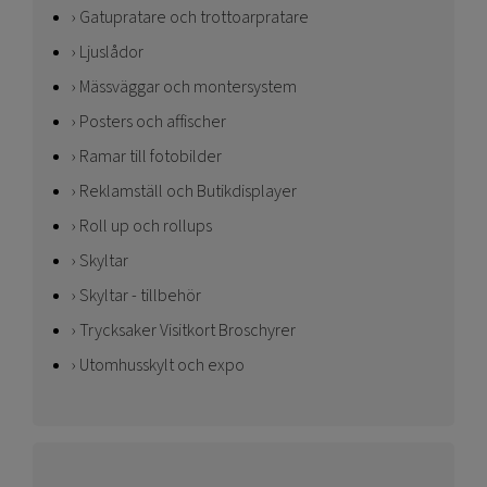
Gatupratare och trottoarpratare
Ljuslådor
Mässväggar och montersystem
Posters och affischer
Ramar till fotobilder
Reklamställ och Butikdisplayer
Roll up och rollups
Skyltar
Skyltar - tillbehör
Trycksaker Visitkort Broschyrer
Utomhusskylt och expo