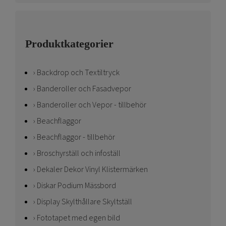
Produktkategorier
Backdrop och Textiltryck
Banderoller och Fasadvepor
Banderoller och Vepor - tillbehör
Beachflaggor
Beachflaggor - tillbehör
Broschyrställ och infoställ
Dekaler Dekor Vinyl Klistermärken
Diskar Podium Mässbord
Display Skylthållare Skyltställ
Fototapet med egen bild