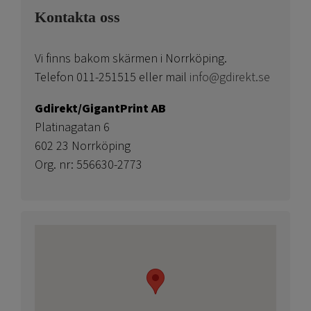
Kontakta oss
Vi finns bakom skärmen i Norrköping.
Telefon 011-251515 eller mail
info@gdirekt.se
Gdirekt/GigantPrint AB
Platinagatan 6
602 23 Norrköping
Org. nr: 556630-2773