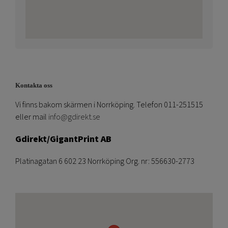
Kontakta oss
Vi finns bakom skärmen i Norrköping. Telefon 011-251515
eller mail
info@gdirekt.se
Gdirekt/GigantPrint AB
Platinagatan 6 602 23 Norrköping Org. nr: 556630-2773