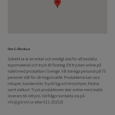
Om G-Direkt.se
Gdirekt.se är en enkel och smidigt sida för att beställa
expomaterial och tryck till företag. Ett tryckeri online på
nätet med produktion i Sverige. Vår trevliga personal på 75
personer står för vår höga kvalité. Produkterna kan vara
rolluper, banderoller, tryckt tyg och broschyrer, foldrar
samt visitkort. Tryck produktionen sker online med snabb
leverans till rätt pris. Vid frågor kontakta oss på
info@gdirekt.se
eller 011-251515