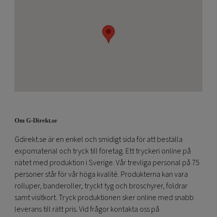
Om G-Direkt.se
Gdirekt.se är en enkel och smidigt sida för att beställa
expomaterial och tryck till företag. Ett tryckeri online på
nätet med produktion i Sverige. Vår trevliga personal på 75
personer står för vår höga kvalité. Produkterna kan vara
rolluper, banderoller, tryckt tyg och broschyrer, foldrar
samt visitkort. Tryck produktionen sker online med snabb
leverans till rätt pris. Vid frågor kontakta oss på