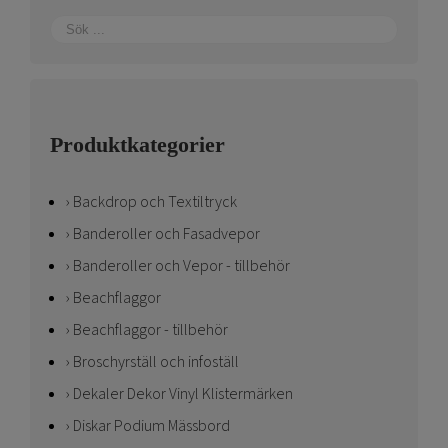
Produktkategorier
Backdrop och Textiltryck
Banderoller och Fasadvepor
Banderoller och Vepor - tillbehör
Beachflaggor
Beachflaggor - tillbehör
Broschyrställ och infoställ
Dekaler Dekor Vinyl Klistermärken
Diskar Podium Mässbord