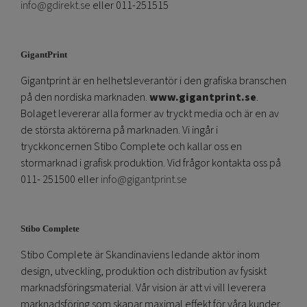
info@gdirekt.se
eller 011-251515
GigantPrint
Gigantprint är en helhetsleverantör i den grafiska branschen
på den nordiska marknaden.
www.gigantprint.se
.
Bolaget levererar alla former av tryckt media och är en av
de största aktörerna på marknaden. Vi ingår i
tryckkoncernen Stibo Complete och kallar oss en
stormarknad i grafisk produktion. Vid frågor kontakta oss på
011- 251500 eller
info@gigantprint.se
Stibo Complete
Stibo Complete är Skandinaviens ledande aktör inom
design, utveckling, produktion och distribution av fysiskt
marknadsföringsmaterial. Vår vision är att vi vill leverera
marknadsföring som skapar maximal effekt för våra kunder.