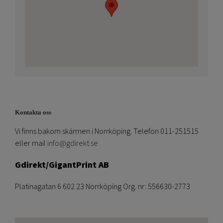
Kontakta oss
Vi finns bakom skärmen i Norrköping. Telefon 011-251515
eller mail
info@gdirekt.se
Gdirekt/GigantPrint AB
Platinagatan 6 602 23 Norrköping Org. nr: 556630-2773