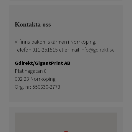
Kontakta oss
Vi finns bakom skärmen i Norrköping.
Telefon 011-251515 eller mail
info@gdirekt.se
Gdirekt/GigantPrint AB
Platinagatan 6
602 23 Norrköping
Org. nr: 556630-2773