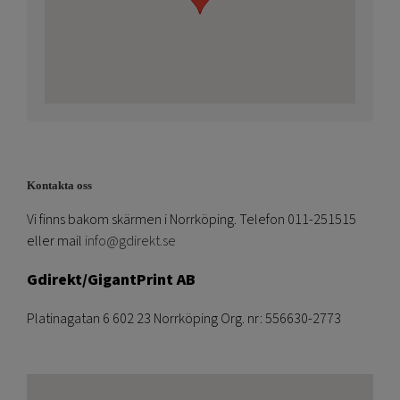
Kontakta oss
Vi finns bakom skärmen i Norrköping. Telefon 011-251515
eller mail
info@gdirekt.se
Gdirekt/GigantPrint AB
Platinagatan 6 602 23 Norrköping Org. nr: 556630-2773