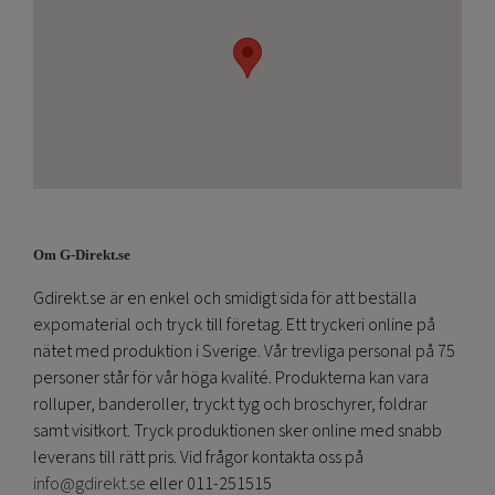
Om G-Direkt.se
Gdirekt.se är en enkel och smidigt sida för att beställa
expomaterial och tryck till företag. Ett tryckeri online på
nätet med produktion i Sverige. Vår trevliga personal på 75
personer står för vår höga kvalité. Produkterna kan vara
rolluper, banderoller, tryckt tyg och broschyrer, foldrar
samt visitkort. Tryck produktionen sker online med snabb
leverans till rätt pris. Vid frågor kontakta oss på
info@gdirekt.se
eller 011-251515