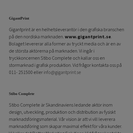
GigantPrint
Gigantprint är en helhetsleverantör i den grafiska branschen
på den nordiska marknaden.
www.gigantprint.se
.
Bolaget levererar alla former av tryckt media och är en av
de största aktörerna på marknaden. Vi ingår i
tryckkoncernen Stibo Complete och kallar oss en
stormarknad i grafisk produktion. Vid frågor kontakta oss på
011- 251500 eller
info@gigantprint.se
Stibo Complete
Stibo Complete är Skandinaviens ledande aktör inom
design, utveckling, produktion och distribution av fysiskt
marknadsföringsmaterial. Vår vision är att vi vill leverera
marknadsföring som skapar maximal effekt för våra kunder.