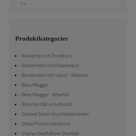
Produktkategorier
Backdrop och Textiltryck
Banderoller och Fasadvepor
Banderoller och Vepor - tillbehör
Beachflaggor
Beachflaggor - tillbehör
Broschyrställ och infoställ
Dekaler Dekor Vinyl Klistermärken
Diskar Podium Mässbord
Display Skylthållare Skyltställ