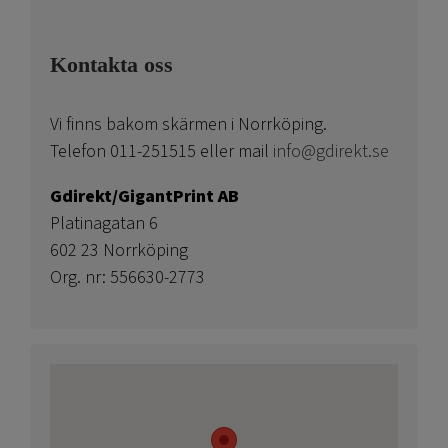
Kontakta oss
Vi finns bakom skärmen i Norrköping.
Telefon 011-251515 eller mail
info@gdirekt.se
Gdirekt/GigantPrint AB
Platinagatan 6
602 23 Norrköping
Org. nr: 556630-2773