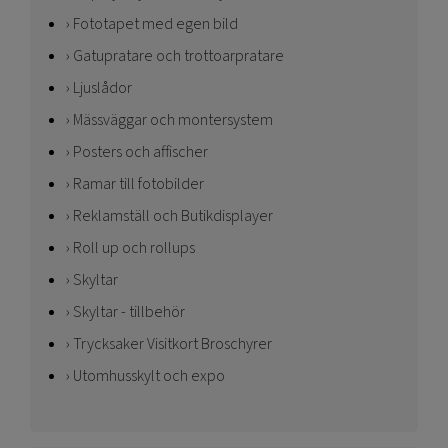
Fototapet med egen bild
Gatupratare och trottoarpratare
Ljuslådor
Mässväggar och montersystem
Posters och affischer
Ramar till fotobilder
Reklamställ och Butikdisplayer
Roll up och rollups
Skyltar
Skyltar - tillbehör
Trycksaker Visitkort Broschyrer
Utomhusskylt och expo