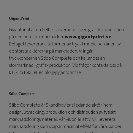
GigantPrint
Gigantprint är en helhetsleverantör i den grafiska branschen
på den nordiska marknaden.
www.gigantprint.se
.
Bolaget levererar alla former av tryckt media och är en av
de största aktörerna på marknaden. Vi ingår i
tryckkoncernen Stibo Complete och kallar oss en
stormarknad i grafisk produktion. Vid frågor kontakta oss på
011- 251500 eller
info@gigantprint.se
Stibo Complete
Stibo Complete är Skandinaviens ledande aktör inom
design, utveckling, produktion och distribution av fysiskt
marknadsföringsmaterial. Vår vision är att vi vill leverera
marknadsföring som skapar maximal effekt för våra kunder.