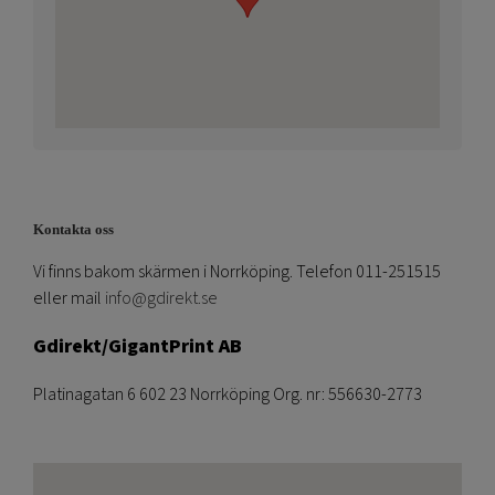
Kontakta oss
Vi finns bakom skärmen i Norrköping. Telefon 011-251515
eller mail
info@gdirekt.se
Gdirekt/GigantPrint AB
Platinagatan 6 602 23 Norrköping Org. nr: 556630-2773