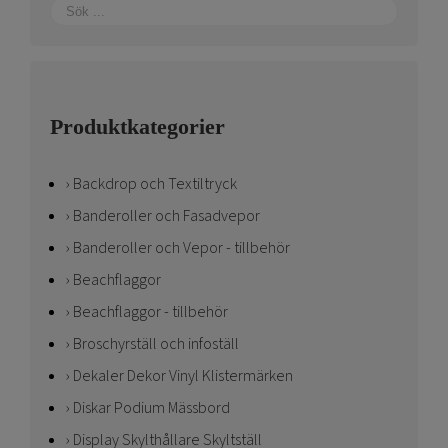
Produktkategorier
Backdrop och Textiltryck
Banderoller och Fasadvepor
Banderoller och Vepor - tillbehör
Beachflaggor
Beachflaggor - tillbehör
Broschyrställ och infoställ
Dekaler Dekor Vinyl Klistermärken
Diskar Podium Mässbord
Display Skylthållare Skyltställ