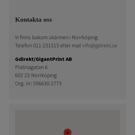
Kontakta oss
Vi finns bakom skärmen i Norrköping.
Telefon 011-251515 eller mail
info@gdirekt.se
Gdirekt/GigantPrint AB
Platinagatan 6
602 23 Norrköping
Org. nr: 556630-2773