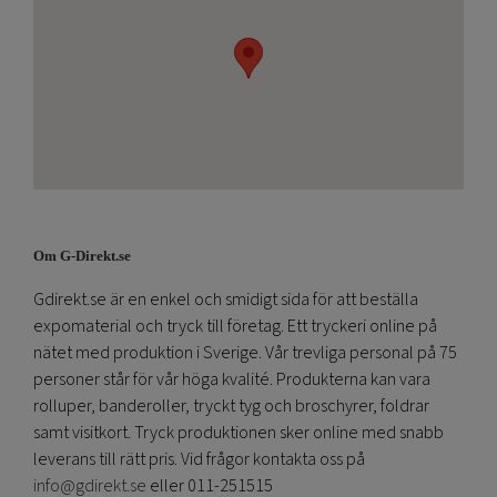
Om G-Direkt.se
Gdirekt.se är en enkel och smidigt sida för att beställa
expomaterial och tryck till företag. Ett tryckeri online på
nätet med produktion i Sverige. Vår trevliga personal på 75
personer står för vår höga kvalité. Produkterna kan vara
rolluper, banderoller, tryckt tyg och broschyrer, foldrar
samt visitkort. Tryck produktionen sker online med snabb
leverans till rätt pris. Vid frågor kontakta oss på
info@gdirekt.se
eller 011-251515