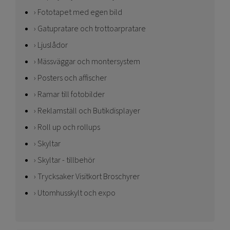
Fototapet med egen bild
Gatupratare och trottoarpratare
Ljuslådor
Mässväggar och montersystem
Posters och affischer
Ramar till fotobilder
Reklamställ och Butikdisplayer
Roll up och rollups
Skyltar
Skyltar - tillbehör
Trycksaker Visitkort Broschyrer
Utomhusskylt och expo