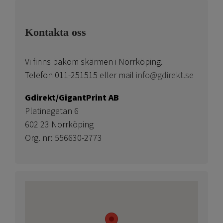
Kontakta oss
Vi finns bakom skärmen i Norrköping.
Telefon 011-251515 eller mail
info@gdirekt.se
Gdirekt/GigantPrint AB
Platinagatan 6
602 23 Norrköping
Org. nr: 556630-2773