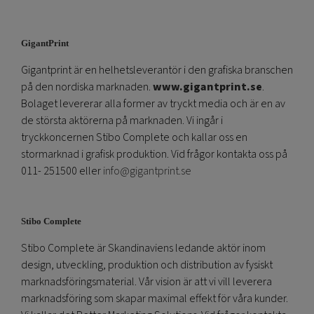
GigantPrint
Gigantprint är en helhetsleverantör i den grafiska branschen
på den nordiska marknaden.
www.gigantprint.se
.
Bolaget levererar alla former av tryckt media och är en av
de största aktörerna på marknaden. Vi ingår i
tryckkoncernen Stibo Complete och kallar oss en
stormarknad i grafisk produktion. Vid frågor kontakta oss på
011- 251500 eller
info@gigantprint.se
Stibo Complete
Stibo Complete är Skandinaviens ledande aktör inom
design, utveckling, produktion och distribution av fysiskt
marknadsföringsmaterial. Vår vision är att vi vill leverera
marknadsföring som skapar maximal effekt för våra kunder.