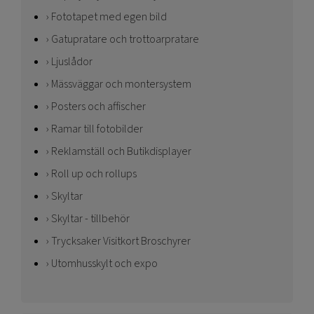
Fototapet med egen bild
Gatupratare och trottoarpratare
Ljuslådor
Mässväggar och montersystem
Posters och affischer
Ramar till fotobilder
Reklamställ och Butikdisplayer
Roll up och rollups
Skyltar
Skyltar - tillbehör
Trycksaker Visitkort Broschyrer
Utomhusskylt och expo