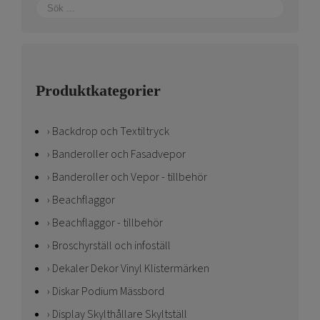
Produktkategorier
Backdrop och Textiltryck
Banderoller och Fasadvepor
Banderoller och Vepor - tillbehör
Beachflaggor
Beachflaggor - tillbehör
Broschyrställ och infoställ
Dekaler Dekor Vinyl Klistermärken
Diskar Podium Mässbord
Display Skylthållare Skyltställ