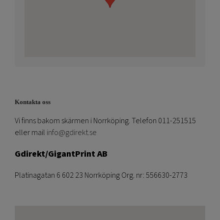
Kontakta oss
Vi finns bakom skärmen i Norrköping. Telefon 011-251515
eller mail
info@gdirekt.se
Gdirekt/GigantPrint AB
Platinagatan 6 602 23 Norrköping Org. nr: 556630-2773