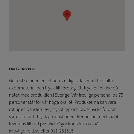
Om G-Direkt.se
Gdirekt.se är en enkel och smidigt sida för att beställa
expomaterial och tryck till företag. Ett tryckeri online på
nätet med produktion i Sverige. Vår trevliga personal på 75
personer står för vår höga kvalité. Produkterna kan vara
rolluper, banderoller, tryckt tyg och broschyrer, foldrar
samt visitkort. Tryck produktionen sker online med snabb
leverans till rätt pris. Vid frågor kontakta oss på
info@gdirekt.se
eller 011-251515