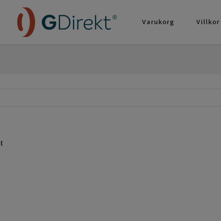
Varukorg
Villkor
t