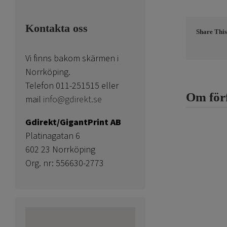
Kontakta oss
Share This
Vi finns bakom skärmen i
Norrköping.
Telefon 011-251515 eller
Om för
mail
info@gdirekt.se
Gdirekt/GigantPrint AB
Platinagatan 6
602 23 Norrköping
Org. nr: 556630-2773