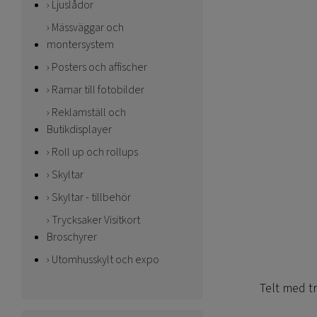
Ljuslådor
Mässväggar och
montersystem
Posters och affischer
Ramar till fotobilder
Reklamställ och
Butikdisplayer
Roll up och rollups
Skyltar
Skyltar - tillbehör
Trycksaker Visitkort
Broschyrer
Utomhusskylt och expo
Telt med tr