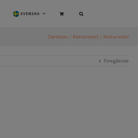
SVENSKA
Startsidan
Reklametelt
Reklametelt
Föregående