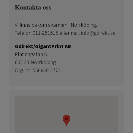
Kontakta oss
Vi finns bakom skärmen i Norrköping.
Telefon 011-251515 eller mail
info@gdirekt.se
Gdirekt/GigantPrint AB
Platinagatan 6
602 23 Norrköping
Org. nr: 556630-2773