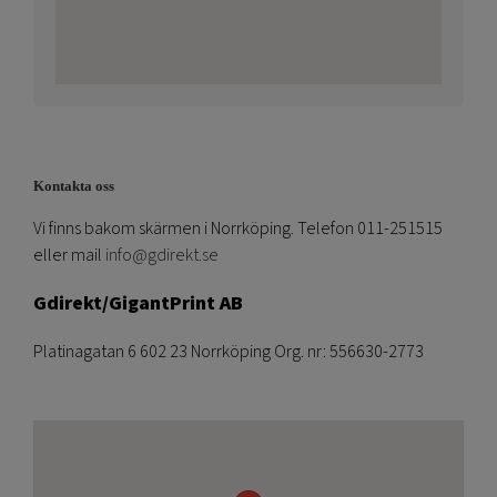
Kontakta oss
Vi finns bakom skärmen i Norrköping. Telefon 011-251515
eller mail
info@gdirekt.se
Gdirekt/GigantPrint AB
Platinagatan 6 602 23 Norrköping Org. nr: 556630-2773