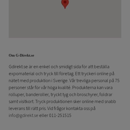
Om G-Direkt.se
Gdirekt.se är en enkel och smidigt sida för att beställa
expomaterial och tryck till företag. Ett tryckeri online på
nätet med produktion i Sverige. Vår trevliga personal på 75
personer står för vår höga kvalité. Produkterna kan vara
rolluper, banderoller, tryckt tyg och broschyrer, foldrar
samt visitkort. Tryck produktionen sker online med snabb
leverans till rätt pris. Vid frågor kontakta oss på
info@gdirekt.se
eller 011-251515