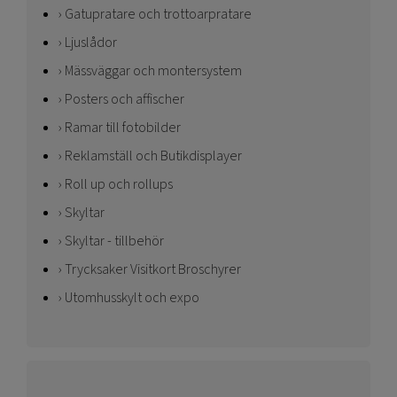
Gatupratare och trottoarpratare
Ljuslådor
Mässväggar och montersystem
Posters och affischer
Ramar till fotobilder
Reklamställ och Butikdisplayer
Roll up och rollups
Skyltar
Skyltar - tillbehör
Trycksaker Visitkort Broschyrer
Utomhusskylt och expo