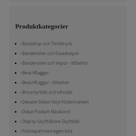
Produktkategorier
Backdrop och Textiltryck
Banderoller och Fasadvepor
Banderoller och Vepor - tillbehör
Beachflaggor
Beachflaggor - tillbehör
Broschyrställ och infoställ
Dekaler Dekor Vinyl Klistermärken
Diskar Podium Mässbord
Display Skylthållare Skyltställ
Fototapet med egen bild