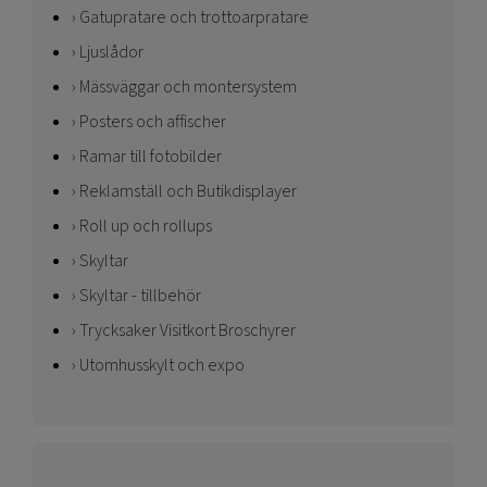
Gatupratare och trottoarpratare
Ljuslådor
Mässväggar och montersystem
Posters och affischer
Ramar till fotobilder
Reklamställ och Butikdisplayer
Roll up och rollups
Skyltar
Skyltar - tillbehör
Trycksaker Visitkort Broschyrer
Utomhusskylt och expo