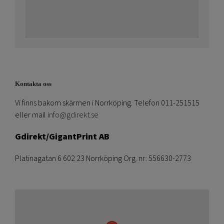
Kontakta oss
Vi finns bakom skärmen i Norrköping. Telefon 011-251515
eller mail
info@gdirekt.se
Gdirekt/GigantPrint AB
Platinagatan 6 602 23 Norrköping Org. nr: 556630-2773