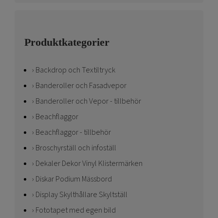
Produktkategorier
Backdrop och Textiltryck
Banderoller och Fasadvepor
Banderoller och Vepor - tillbehör
Beachflaggor
Beachflaggor - tillbehör
Broschyrställ och infoställ
Dekaler Dekor Vinyl Klistermärken
Diskar Podium Mässbord
Display Skylthållare Skyltställ
Fototapet med egen bild