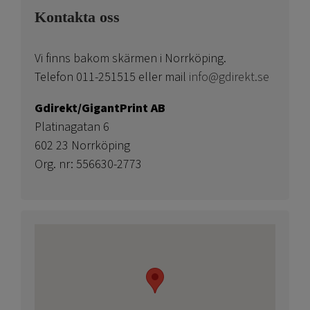
Kontakta oss
Vi finns bakom skärmen i Norrköping.
Telefon 011-251515 eller mail
info@gdirekt.se
Gdirekt/GigantPrint AB
Platinagatan 6
602 23 Norrköping
Org. nr: 556630-2773