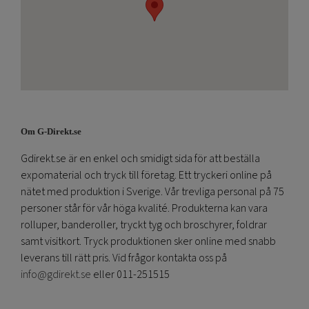
Om G-Direkt.se
Gdirekt.se är en enkel och smidigt sida för att beställa
expomaterial och tryck till företag. Ett tryckeri online på
nätet med produktion i Sverige. Vår trevliga personal på 75
personer står för vår höga kvalité. Produkterna kan vara
rolluper, banderoller, tryckt tyg och broschyrer, foldrar
samt visitkort. Tryck produktionen sker online med snabb
leverans till rätt pris. Vid frågor kontakta oss på
info@gdirekt.se
eller 011-251515