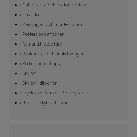
Gatupratare och trottoarpratare
Ljuslådor
Mässväggar och montersystem
Posters och affischer
Ramar till fotobilder
Reklamställ och Butikdisplayer
Roll up och rollups
Skyltar
Skyltar - tillbehör
Trycksaker Visitkort Broschyrer
Utomhusskylt och expo