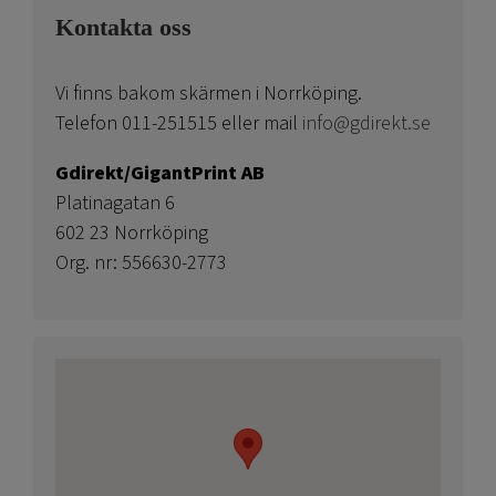
Kontakta oss
Vi finns bakom skärmen i Norrköping.
Telefon 011-251515 eller mail
info@gdirekt.se
Gdirekt/GigantPrint AB
Platinagatan 6
602 23 Norrköping
Org. nr: 556630-2773