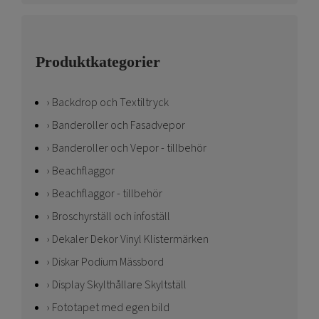
Produktkategorier
Backdrop och Textiltryck
Banderoller och Fasadvepor
Banderoller och Vepor - tillbehör
Beachflaggor
Beachflaggor - tillbehör
Broschyrställ och infoställ
Dekaler Dekor Vinyl Klistermärken
Diskar Podium Mässbord
Display Skylthållare Skyltställ
Fototapet med egen bild