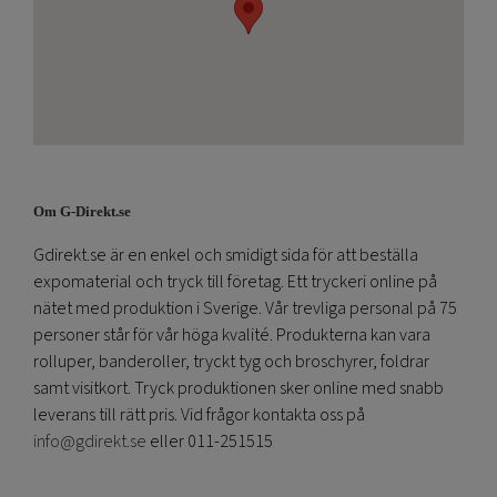
Om G-Direkt.se
Gdirekt.se är en enkel och smidigt sida för att beställa
expomaterial och tryck till företag. Ett tryckeri online på
nätet med produktion i Sverige. Vår trevliga personal på 75
personer står för vår höga kvalité. Produkterna kan vara
rolluper, banderoller, tryckt tyg och broschyrer, foldrar
samt visitkort. Tryck produktionen sker online med snabb
leverans till rätt pris. Vid frågor kontakta oss på
info@gdirekt.se
eller 011-251515