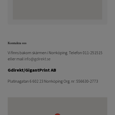
Kontakta oss
Vi finns bakom skärmen i Norrköping. Telefon 011-251515
eller mail
info@gdirekt.se
Gdirekt/GigantPrint AB
Platinagatan 6 602 23 Norrköping Org. nr: 556630-2773