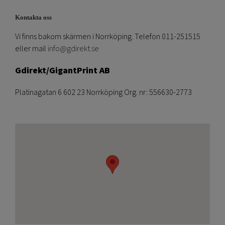
Kontakta oss
Vi finns bakom skärmen i Norrköping. Telefon 011-251515
eller mail
info@gdirekt.se
Gdirekt/GigantPrint AB
Platinagatan 6 602 23 Norrköping Org. nr: 556630-2773