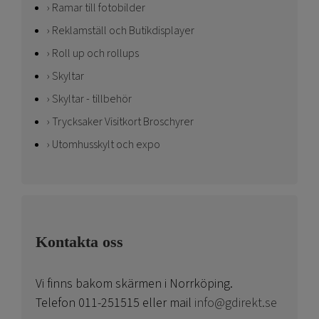
Ramar till fotobilder
Reklamställ och Butikdisplayer
Roll up och rollups
Skyltar
Skyltar - tillbehör
Trycksaker Visitkort Broschyrer
Utomhusskylt och expo
Kontakta oss
Vi finns bakom skärmen i Norrköping.
Telefon 011-251515 eller mail
info@gdirekt.se