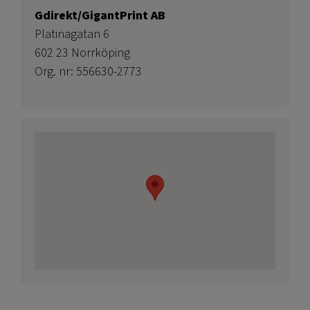
Gdirekt/GigantPrint AB
Platinagatan 6
602 23 Norrköping
Org. nr: 556630-2773