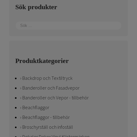
Sök produkter
Produktkategorier
Backdrop och Textiltryck
Banderoller och Fasadvepor
Banderoller och Vepor - tillbehör
Beachflaggor
Beachflaggor - tillbehör
Broschyrställ och infoställ