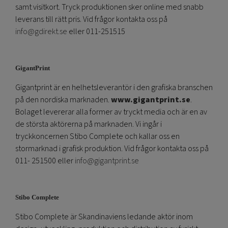
samt visitkort. Tryck produktionen sker online med snabb
leverans till rätt pris. Vid frågor kontakta oss på
info@gdirekt.se
eller 011-251515
GigantPrint
Gigantprint är en helhetsleverantör i den grafiska branschen
på den nordiska marknaden.
www.gigantprint.se
.
Bolaget levererar alla former av tryckt media och är en av
de största aktörerna på marknaden. Vi ingår i
tryckkoncernen Stibo Complete och kallar oss en
stormarknad i grafisk produktion. Vid frågor kontakta oss på
011- 251500 eller
info@gigantprint.se
Stibo Complete
Stibo Complete är Skandinaviens ledande aktör inom