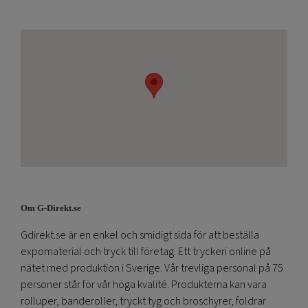
Om G-Direkt.se
Gdirekt.se är en enkel och smidigt sida för att beställa
expomaterial och tryck till företag. Ett tryckeri online på
nätet med produktion i Sverige. Vår trevliga personal på 75
personer står för vår höga kvalité. Produkterna kan vara
rolluper, banderoller, tryckt tyg och broschyrer, foldrar