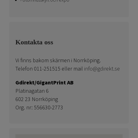
Utomhusskylt och expo
Kontakta oss
Vi finns bakom skärmen i Norrköping.
Telefon 011-251515 eller mail
info@gdirekt.se
Gdirekt/GigantPrint AB
Platinagatan 6
602 23 Norrköping
Org. nr: 556630-2773