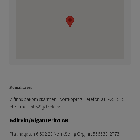
Kontakta oss
Vi finns bakom skärmen i Norrköping. Telefon 011-251515
eller mail
info@gdirekt.se
Gdirekt/GigantPrint AB
Platinagatan 6 602 23 Norrköping Org. nr: 556630-2773