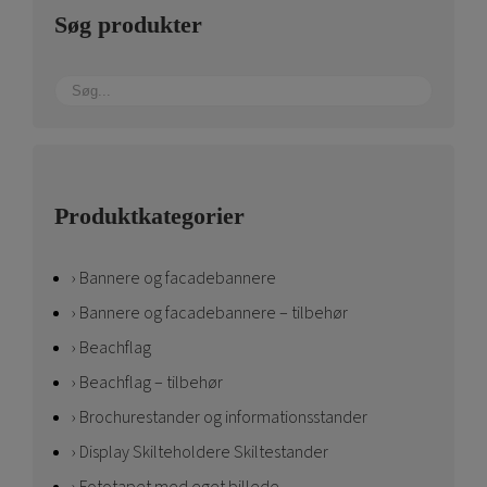
Søg produkter
Produktkategorier
Bannere og facadebannere
Bannere og facadebannere – tilbehør
Beachflag
Beachflag – tilbehør
Brochurestander og informationsstander
Display Skilteholdere Skiltestander