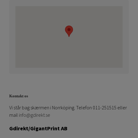
Kontakt os
Vi står bag skærmen i Norrköping. Telefon 011-251515 eller
mail
info@gdirekt.se
Gdirekt/GigantPrint AB