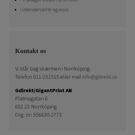
Tryksager Visitkort Brochurer
Udendørsskilte og expo
Kontakt os
Vi står bag skærmen i Norrköping.
Telefon 011-251515 eller mail
info@gdirekt.se
Gdirekt/GigantPrint AB
Platinagatan 6
602 23 Norrköping
Org. nr: 556630-2773