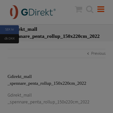
Skip
to
content
Gdirekt_mall
SEK kr
_spennare_penta_rollup_150x220cm_2022
dk DKK
Previous
Gdirekt_mall
_spennare_penta_rollup_150x220cm_2022
Gdirekt_mall
_spennare_penta_rollup_150x220cm_2022