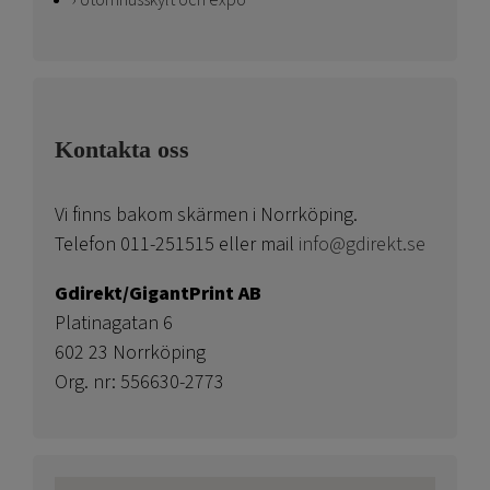
Utomhusskylt och expo
Kontakta oss
Vi finns bakom skärmen i Norrköping.
Telefon 011-251515 eller mail
info@gdirekt.se
Gdirekt/GigantPrint AB
Platinagatan 6
602 23 Norrköping
Org. nr: 556630-2773