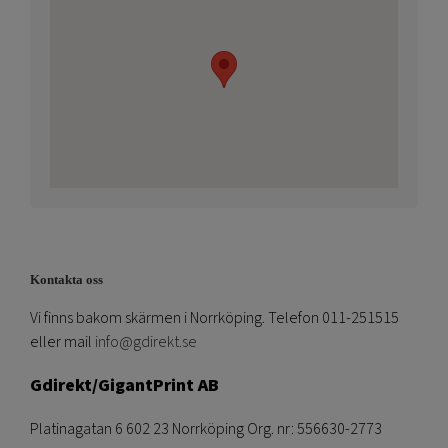
Kontakta oss
Vi finns bakom skärmen i Norrköping. Telefon 011-251515
eller mail
info@gdirekt.se
Gdirekt/GigantPrint AB
Platinagatan 6 602 23 Norrköping Org. nr: 556630-2773