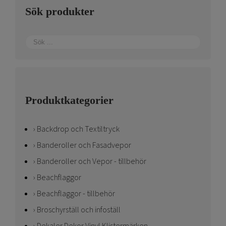
Sök produkter
Produktkategorier
Backdrop och Textiltryck
Banderoller och Fasadvepor
Banderoller och Vepor - tillbehör
Beachflaggor
Beachflaggor - tillbehör
Broschyrställ och infoställ