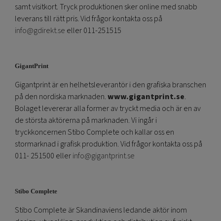
samt visitkort. Tryck produktionen sker online med snabb
leverans till rätt pris. Vid frågor kontakta oss på
info@gdirekt.se
eller 011-251515
GigantPrint
Gigantprint är en helhetsleverantör i den grafiska branschen
på den nordiska marknaden.
www.gigantprint.se
.
Bolaget levererar alla former av tryckt media och är en av
de största aktörerna på marknaden. Vi ingår i
tryckkoncernen Stibo Complete och kallar oss en
stormarknad i grafisk produktion. Vid frågor kontakta oss på
011- 251500 eller
info@gigantprint.se
Stibo Complete
Stibo Complete är Skandinaviens ledande aktör inom