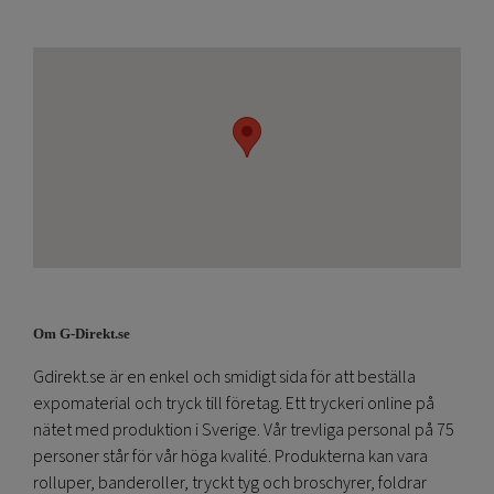
Om G-Direkt.se
Gdirekt.se är en enkel och smidigt sida för att beställa
expomaterial och tryck till företag. Ett tryckeri online på
nätet med produktion i Sverige. Vår trevliga personal på 75
personer står för vår höga kvalité. Produkterna kan vara
rolluper, banderoller, tryckt tyg och broschyrer, foldrar