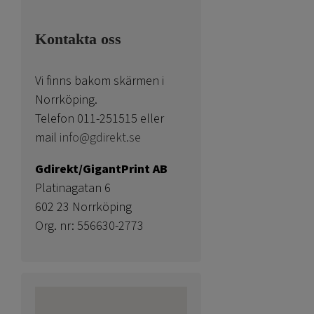
Kontakta oss
Vi finns bakom skärmen i
Norrköping.
Telefon 011-251515 eller
mail
info@gdirekt.se
Gdirekt/GigantPrint AB
Platinagatan 6
602 23 Norrköping
Org. nr: 556630-2773