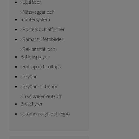
Ljuslådor
Mässväggar och
montersystem
Posters och affischer
Ramar till fotobilder
Reklamställ och
Butikdisplayer
Roll up och rollups
Skyltar
Skyltar - tillbehör
Trycksaker Visitkort
Broschyrer
Utomhusskylt och expo