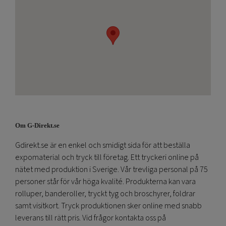
Om G-Direkt.se
Gdirekt.se är en enkel och smidigt sida för att beställa
expomaterial och tryck till företag. Ett tryckeri online på
nätet med produktion i Sverige. Vår trevliga personal på 75
personer står för vår höga kvalité. Produkterna kan vara
rolluper, banderoller, tryckt tyg och broschyrer, foldrar
samt visitkort. Tryck produktionen sker online med snabb
leverans till rätt pris. Vid frågor kontakta oss på