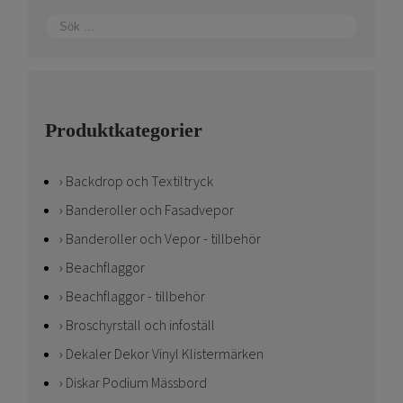
Produktkategorier
Backdrop och Textiltryck
Banderoller och Fasadvepor
Banderoller och Vepor - tillbehör
Beachflaggor
Beachflaggor - tillbehör
Broschyrställ och infoställ
Dekaler Dekor Vinyl Klistermärken
Diskar Podium Mässbord