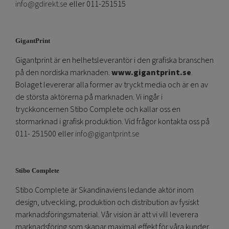
info@gdirekt.se
eller 011-251515
GigantPrint
Gigantprint är en helhetsleverantör i den grafiska branschen
på den nordiska marknaden.
www.gigantprint.se
.
Bolaget levererar alla former av tryckt media och är en av
de största aktörerna på marknaden. Vi ingår i
tryckkoncernen Stibo Complete och kallar oss en
stormarknad i grafisk produktion. Vid frågor kontakta oss på
011- 251500 eller
info@gigantprint.se
Stibo Complete
Stibo Complete är Skandinaviens ledande aktör inom
design, utveckling, produktion och distribution av fysiskt
marknadsföringsmaterial. Vår vision är att vi vill leverera
marknadsföring som skapar maximal effekt för våra kunder.