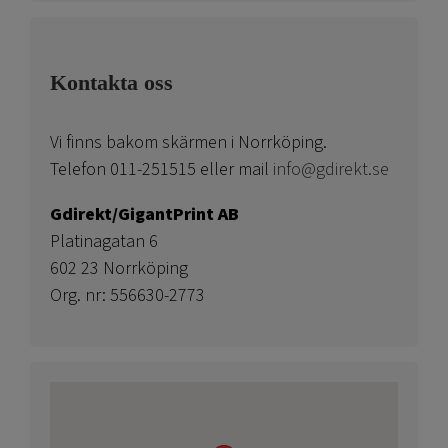
Kontakta oss
Vi finns bakom skärmen i Norrköping.
Telefon 011-251515 eller mail
info@gdirekt.se
Gdirekt/GigantPrint AB
Platinagatan 6
602 23 Norrköping
Org. nr: 556630-2773