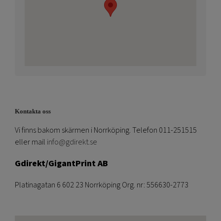
Kontakta oss
Vi finns bakom skärmen i Norrköping. Telefon 011-251515
eller mail
info@gdirekt.se
Gdirekt/GigantPrint AB
Platinagatan 6 602 23 Norrköping Org. nr: 556630-2773