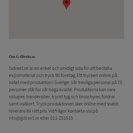
Om G-Direkt.se
Gdirekt.se är en enkel och smidigt sida för att beställa
expomaterial och tryck till företag. Ett tryckeri online på
nätet med produktion i Sverige. Vår trevliga personal på 75
personer står för vår höga kvalité. Produkterna kan vara
rolluper, banderoller, tryckt tyg och broschyrer, foldrar
samt visitkort. Tryck produktionen sker online med snabb
leverans till rätt pris. Vid frågor kontakta oss på
info@gdirekt.se
eller 011-251515