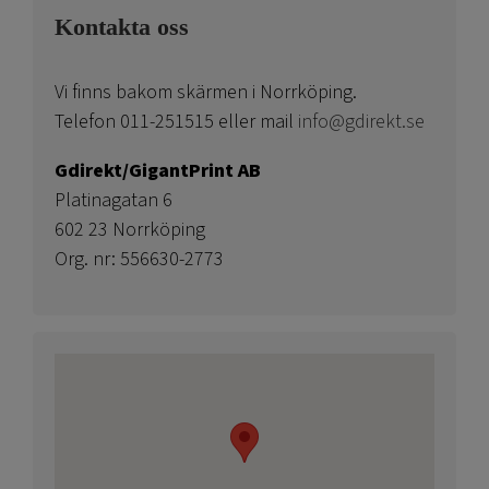
Kontakta oss
Vi finns bakom skärmen i Norrköping.
Telefon 011-251515 eller mail
info@gdirekt.se
Gdirekt/GigantPrint AB
Platinagatan 6
602 23 Norrköping
Org. nr: 556630-2773