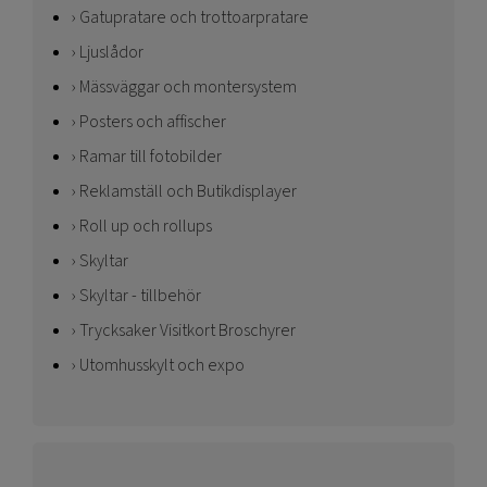
Gatupratare och trottoarpratare
Ljuslådor
Mässväggar och montersystem
Posters och affischer
Ramar till fotobilder
Reklamställ och Butikdisplayer
Roll up och rollups
Skyltar
Skyltar - tillbehör
Trycksaker Visitkort Broschyrer
Utomhusskylt och expo