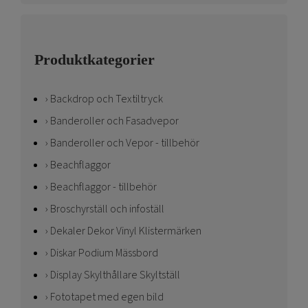
Produktkategorier
Backdrop och Textiltryck
Banderoller och Fasadvepor
Banderoller och Vepor - tillbehör
Beachflaggor
Beachflaggor - tillbehör
Broschyrställ och infoställ
Dekaler Dekor Vinyl Klistermärken
Diskar Podium Mässbord
Display Skylthållare Skyltställ
Fototapet med egen bild