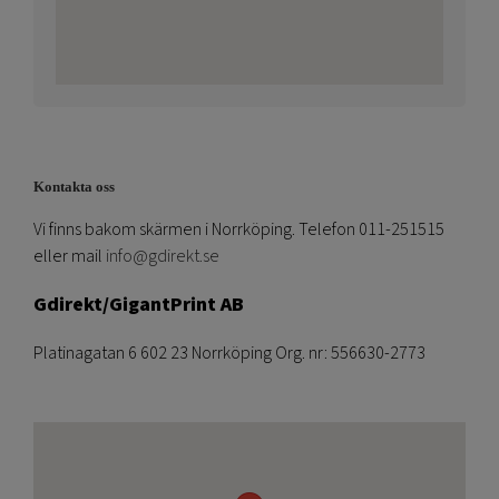
Kontakta oss
Vi finns bakom skärmen i Norrköping. Telefon 011-251515
eller mail
info@gdirekt.se
Gdirekt/GigantPrint AB
Platinagatan 6 602 23 Norrköping Org. nr: 556630-2773