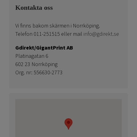
Kontakta oss
Vi finns bakom skärmen i Norrköping.
Telefon 011-251515 eller mail
info@gdirekt.se
Gdirekt/GigantPrint AB
Platinagatan 6
602 23 Norrköping
Org. nr: 556630-2773