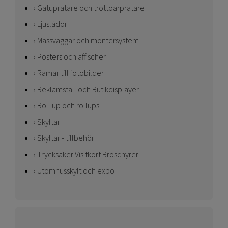
Gatupratare och trottoarpratare
Ljuslådor
Mässväggar och montersystem
Posters och affischer
Ramar till fotobilder
Reklamställ och Butikdisplayer
Roll up och rollups
Skyltar
Skyltar - tillbehör
Trycksaker Visitkort Broschyrer
Utomhusskylt och expo