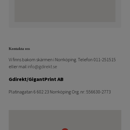
Kontakta oss
Vi finns bakom skärmen i Norrköping. Telefon 011-251515
eller mail
info@gdirekt.se
Gdirekt/GigantPrint AB
Platinagatan 6 602 23 Norrköping Org. nr: 556630-2773