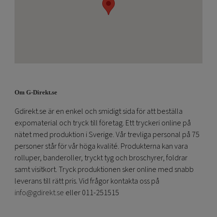
Om G-Direkt.se
Gdirekt.se är en enkel och smidigt sida för att beställa
expomaterial och tryck till företag. Ett tryckeri online på
nätet med produktion i Sverige. Vår trevliga personal på 75
personer står för vår höga kvalité. Produkterna kan vara
rolluper, banderoller, tryckt tyg och broschyrer, foldrar
samt visitkort. Tryck produktionen sker online med snabb
leverans till rätt pris. Vid frågor kontakta oss på
info@gdirekt.se
eller 011-251515