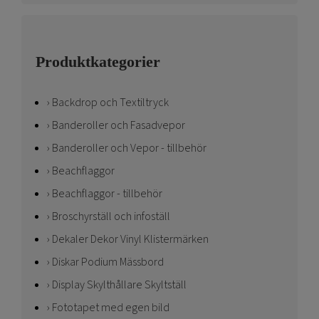
Produktkategorier
Backdrop och Textiltryck
Banderoller och Fasadvepor
Banderoller och Vepor - tillbehör
Beachflaggor
Beachflaggor - tillbehör
Broschyrställ och infoställ
Dekaler Dekor Vinyl Klistermärken
Diskar Podium Mässbord
Display Skylthållare Skyltställ
Fototapet med egen bild