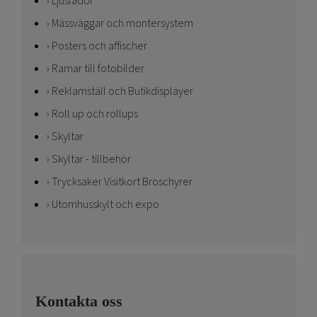
Ljuslådor
Mässväggar och montersystem
Posters och affischer
Ramar till fotobilder
Reklamställ och Butikdisplayer
Roll up och rollups
Skyltar
Skyltar - tillbehör
Trycksaker Visitkort Broschyrer
Utomhusskylt och expo
Kontakta oss