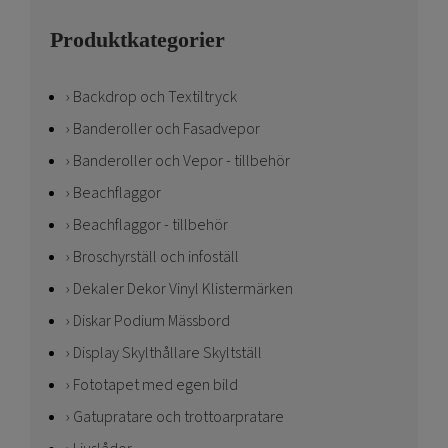
Produktkategorier
Backdrop och Textiltryck
Banderoller och Fasadvepor
Banderoller och Vepor - tillbehör
Beachflaggor
Beachflaggor - tillbehör
Broschyrställ och infoställ
Dekaler Dekor Vinyl Klistermärken
Diskar Podium Mässbord
Display Skylthållare Skyltställ
Fototapet med egen bild
Gatupratare och trottoarpratare