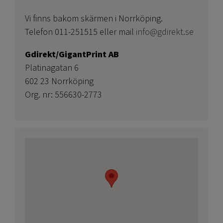
Vi finns bakom skärmen i Norrköping.
Telefon 011-251515 eller mail
info@gdirekt.se
Gdirekt/GigantPrint AB
Platinagatan 6
602 23 Norrköping
Org. nr: 556630-2773