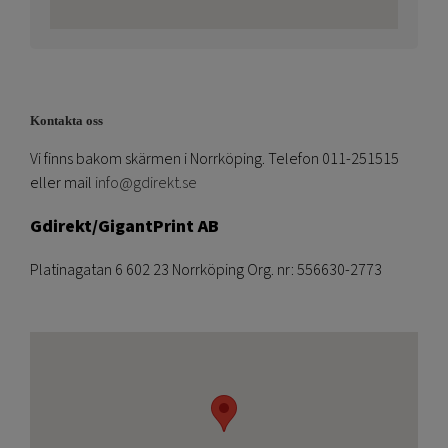
Kontakta oss
Vi finns bakom skärmen i Norrköping. Telefon 011-251515
eller mail
info@gdirekt.se
Gdirekt/GigantPrint AB
Platinagatan 6 602 23 Norrköping Org. nr: 556630-2773