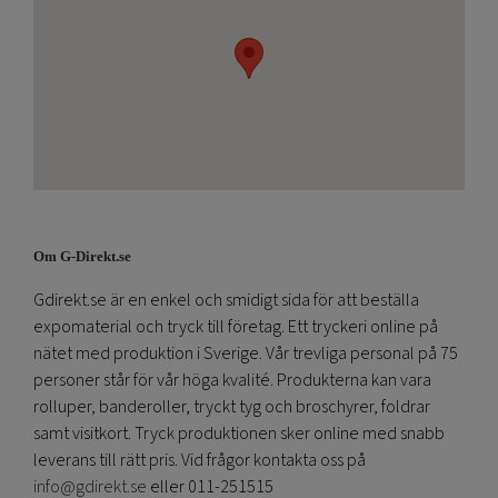
Om G-Direkt.se
Gdirekt.se är en enkel och smidigt sida för att beställa
expomaterial och tryck till företag. Ett tryckeri online på
nätet med produktion i Sverige. Vår trevliga personal på 75
personer står för vår höga kvalité. Produkterna kan vara
rolluper, banderoller, tryckt tyg och broschyrer, foldrar
samt visitkort. Tryck produktionen sker online med snabb
leverans till rätt pris. Vid frågor kontakta oss på
info@gdirekt.se
eller 011-251515