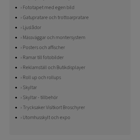
Fototapet med egen bild
Gatupratare och trottoarpratare
Ljuslådor
Mässväggar och montersystem
Posters och affischer
Ramar till fotobilder
Reklamställ och Butikdisplayer
Roll up och rollups
Skyltar
Skyltar - tillbehör
Trycksaker Visitkort Broschyrer
Utomhusskylt och expo