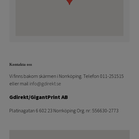
Kontakta oss
Vi finns bakom skärmen i Norrköping. Telefon 011-251515
eller mail
info@gdirekt.se
Gdirekt/GigantPrint AB
Platinagatan 6 602 23 Norrköping Org. nr: 556630-2773