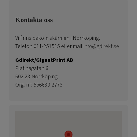
Kontakta oss
Vi finns bakom skärmen i Norrköping.
Telefon 011-251515 eller mail
info@gdirekt.se
Gdirekt/GigantPrint AB
Platinagatan 6
602 23 Norrköping
Org. nr: 556630-2773