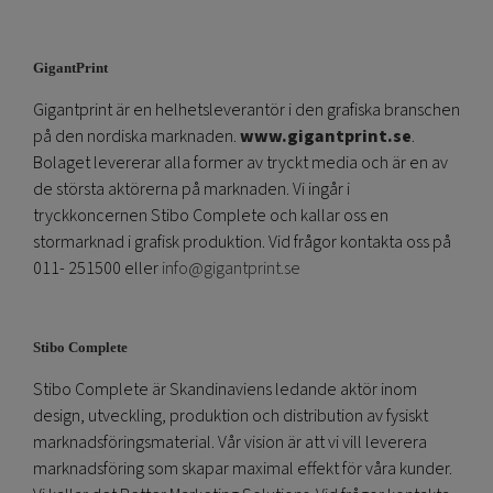
GigantPrint
Gigantprint är en helhetsleverantör i den grafiska branschen
på den nordiska marknaden.
www.gigantprint.se
.
Bolaget levererar alla former av tryckt media och är en av
de största aktörerna på marknaden. Vi ingår i
tryckkoncernen Stibo Complete och kallar oss en
stormarknad i grafisk produktion. Vid frågor kontakta oss på
011- 251500 eller
info@gigantprint.se
Stibo Complete
Stibo Complete är Skandinaviens ledande aktör inom
design, utveckling, produktion och distribution av fysiskt
marknadsföringsmaterial. Vår vision är att vi vill leverera
marknadsföring som skapar maximal effekt för våra kunder.