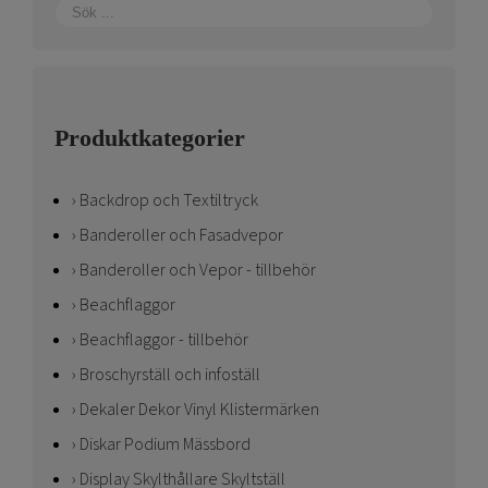
Produktkategorier
Backdrop och Textiltryck
Banderoller och Fasadvepor
Banderoller och Vepor - tillbehör
Beachflaggor
Beachflaggor - tillbehör
Broschyrställ och infoställ
Dekaler Dekor Vinyl Klistermärken
Diskar Podium Mässbord
Display Skylthållare Skyltställ