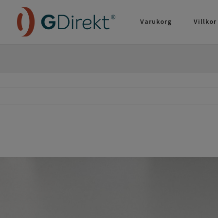
Varukorg
Villkor