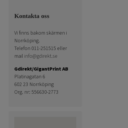
Kontakta oss
Vi finns bakom skärmen i
Norrköping.
Telefon 011-251515 eller
mail
info@gdirekt.se
Gdirekt/GigantPrint AB
Platinagatan 6
602 23 Norrköping
Org. nr: 556630-2773