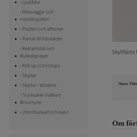
Ljuslådor
Mässväggar och
montersystem
Posters och affischer
Ramar till fotobilder
Reklamställ och
Skyltfäste 
Butikdisplayer
Roll up och rollups
Skyltar
Share This
Skyltar - tillbehör
Trycksaker Visitkort
Broschyrer
Utomhusskylt och expo
Om för