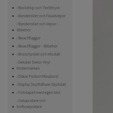
Backdrop och Textiltryck
Banderoller och Fasadvepor
Banderoller och Vepor -
tillbehör
Beachflaggor
Beachflaggor - tillbehör
Broschyrställ och infoställ
Dekaler Dekor Vinyl
Klistermärken
Diskar Podium Mässbord
Display Skylthållare Skyltställ
Fototapet med egen bild
Gatupratare och
trottoarpratare