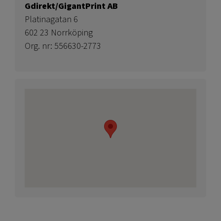
Gdirekt/GigantPrint AB
Platinagatan 6
602 23 Norrköping
Org. nr: 556630-2773