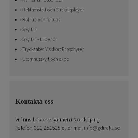
Ramar till fotobilder
Reklamställ och Butikdisplayer
Roll up och rollups
Skyltar
Skyltar - tillbehör
Trycksaker Visitkort Broschyrer
Utomhusskylt och expo
Kontakta oss
Vi finns bakom skärmen i Norrköping.
Telefon 011-251515 eller mail
info@gdirekt.se