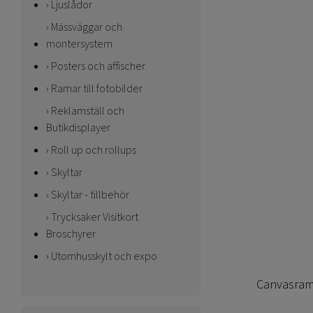
Ljuslådor
Mässväggar och
montersystem
Posters och affischer
Ramar till fotobilder
Reklamställ och
Butikdisplayer
Roll up och rollups
Skyltar
Skyltar - tillbehör
Trycksaker Visitkort
Broschyrer
Utomhusskylt och expo
Canvasram 