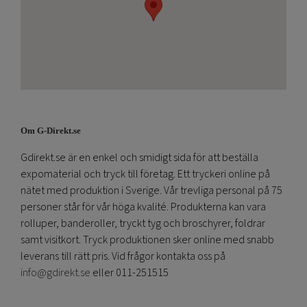
Om G-Direkt.se
Gdirekt.se är en enkel och smidigt sida för att beställa
expomaterial och tryck till företag. Ett tryckeri online på
nätet med produktion i Sverige. Vår trevliga personal på 75
personer står för vår höga kvalité. Produkterna kan vara
rolluper, banderoller, tryckt tyg och broschyrer, foldrar
samt visitkort. Tryck produktionen sker online med snabb
leverans till rätt pris. Vid frågor kontakta oss på
info@gdirekt.se
eller 011-251515