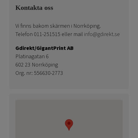
Kontakta oss
Vi finns bakom skärmen i Norrköping.
Telefon 011-251515 eller mail
info@gdirekt.se
Gdirekt/GigantPrint AB
Platinagatan 6
602 23 Norrköping
Org. nr: 556630-2773