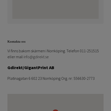
Kontakta oss
Vi finns bakom skärmen i Norrköping. Telefon 011-251515
eller mail
info@gdirekt.se
Gdirekt/GigantPrint AB
Platinagatan 6 602 23 Norrköping Org. nr: 556630-2773