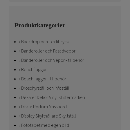
Produktkategorier
Backdrop och Textiltryck
Banderoller och Fasadvepor
Banderoller och Vepor - tillbehör
Beachflaggor
Beachflaggor - tillbehör
Broschyrställ och infoställ
Dekaler Dekor Vinyl Klistermärken
Diskar Podium Mässbord
Display Skylthållare Skyltställ
Fototapet med egen bild