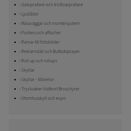
Gatupratare och trottoarpratare
Ljuslådor
Mässväggar och montersystem
Posters och affischer
Ramar till fotobilder
Reklamställ och Butikdisplayer
Roll up och rollups
Skyltar
Skyltar - tillbehör
Trycksaker Visitkort Broschyrer
Utomhusskylt och expo