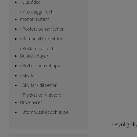
Ljuslådor
Mässväggar och
montersystem
Posters och affischer
Ramar till fotobilder
Reklamställ och
Butikdisplayer
Roll up och rollups
Skyltar
Skyltar - tillbehör
Trycksaker Visitkort
Broschyrer
Utomhusskylt och expo
Osynlig sk