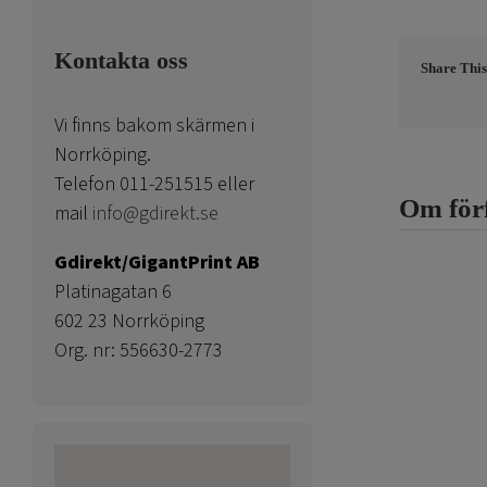
Kontakta oss
Share This
Vi finns bakom skärmen i
Norrköping.
Telefon 011-251515 eller
Om för
mail
info@gdirekt.se
Gdirekt/GigantPrint AB
Platinagatan 6
602 23 Norrköping
Org. nr: 556630-2773