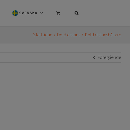
SVENSKA
Startsidan
Dold distans
Dold distanshållare
Föregående