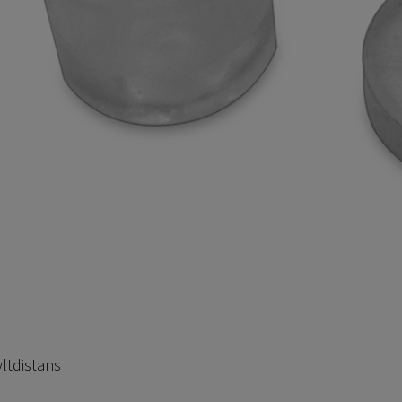
yltdistans