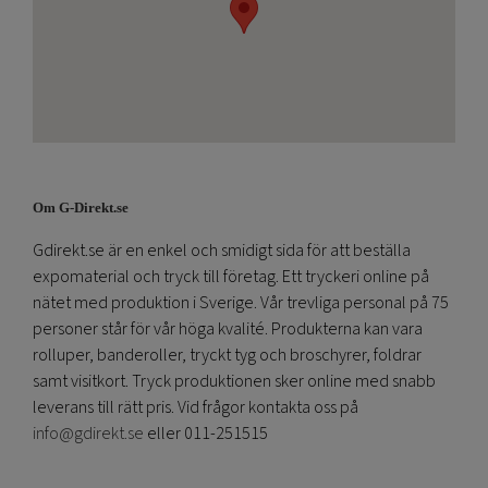
Om G-Direkt.se
Gdirekt.se är en enkel och smidigt sida för att beställa
expomaterial och tryck till företag. Ett tryckeri online på
nätet med produktion i Sverige. Vår trevliga personal på 75
personer står för vår höga kvalité. Produkterna kan vara
rolluper, banderoller, tryckt tyg och broschyrer, foldrar
samt visitkort. Tryck produktionen sker online med snabb
leverans till rätt pris. Vid frågor kontakta oss på
info@gdirekt.se
eller 011-251515