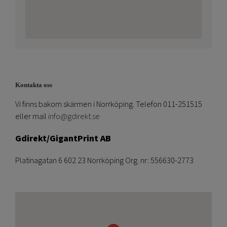
Kontakta oss
Vi finns bakom skärmen i Norrköping. Telefon 011-251515
eller mail
info@gdirekt.se
Gdirekt/GigantPrint AB
Platinagatan 6 602 23 Norrköping Org. nr: 556630-2773