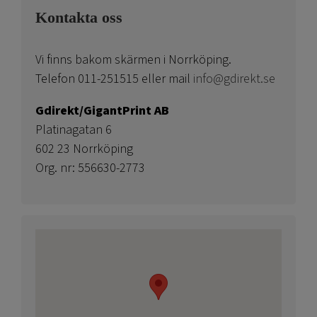
Kontakta oss
Vi finns bakom skärmen i Norrköping.
Telefon 011-251515 eller mail
info@gdirekt.se
Gdirekt/GigantPrint AB
Platinagatan 6
602 23 Norrköping
Org. nr: 556630-2773