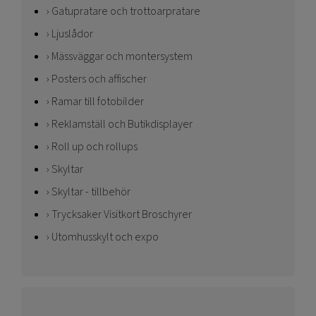
Gatupratare och trottoarpratare
Ljuslådor
Mässväggar och montersystem
Posters och affischer
Ramar till fotobilder
Reklamställ och Butikdisplayer
Roll up och rollups
Skyltar
Skyltar - tillbehör
Trycksaker Visitkort Broschyrer
Utomhusskylt och expo