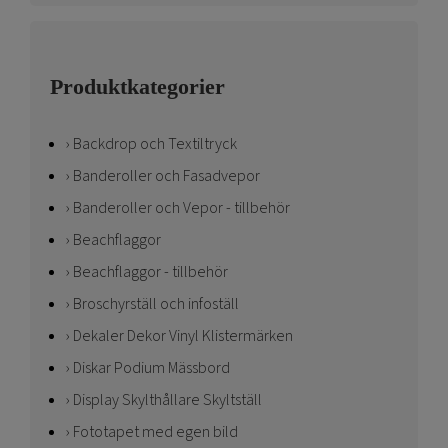
Produktkategorier
Backdrop och Textiltryck
Banderoller och Fasadvepor
Banderoller och Vepor - tillbehör
Beachflaggor
Beachflaggor - tillbehör
Broschyrställ och infoställ
Dekaler Dekor Vinyl Klistermärken
Diskar Podium Mässbord
Display Skylthållare Skyltställ
Fototapet med egen bild