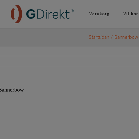
Varukorg
Villkor
Startsidan
Bannerbow 
Bannerbow