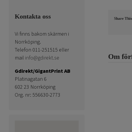
Kontakta oss
Share This
Vi finns bakom skärmen i
Norrköping.
Telefon 011-251515 eller
Om för
mail
info@gdirekt.se
Gdirekt/GigantPrint AB
Platinagatan 6
602 23 Norrköping
Org. nr: 556630-2773