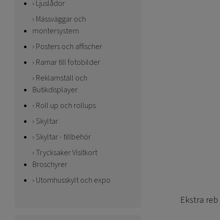
Ljuslådor
Mässväggar och
montersystem
Posters och affischer
Ramar till fotobilder
Reklamställ och
Butikdisplayer
Roll up och rollups
Skyltar
Skyltar - tillbehör
Trycksaker Visitkort
Broschyrer
Utomhusskylt och expo
Ekstra reb