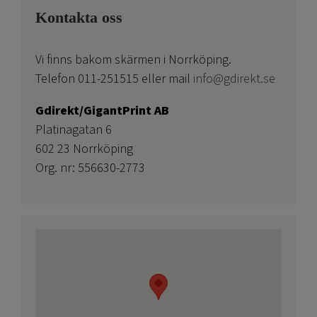
Kontakta oss
Vi finns bakom skärmen i Norrköping.
Telefon 011-251515 eller mail
info@gdirekt.se
Gdirekt/GigantPrint AB
Platinagatan 6
602 23 Norrköping
Org. nr: 556630-2773