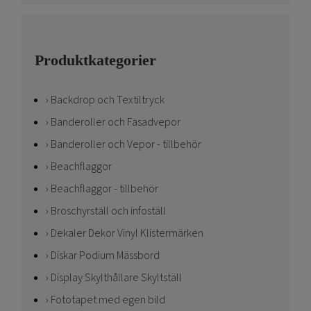
Produktkategorier
Backdrop och Textiltryck
Banderoller och Fasadvepor
Banderoller och Vepor - tillbehör
Beachflaggor
Beachflaggor - tillbehör
Broschyrställ och infoställ
Dekaler Dekor Vinyl Klistermärken
Diskar Podium Mässbord
Display Skylthållare Skyltställ
Fototapet med egen bild