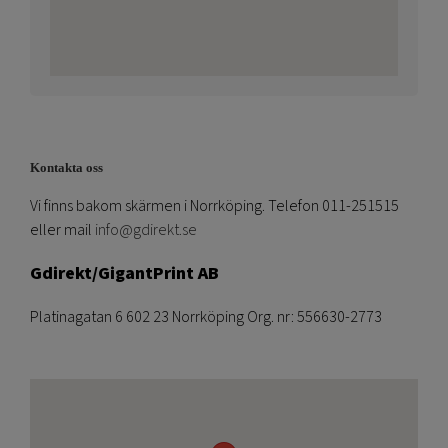
Kontakta oss
Vi finns bakom skärmen i Norrköping. Telefon 011-251515
eller mail
info@gdirekt.se
Gdirekt/GigantPrint AB
Platinagatan 6 602 23 Norrköping Org. nr: 556630-2773