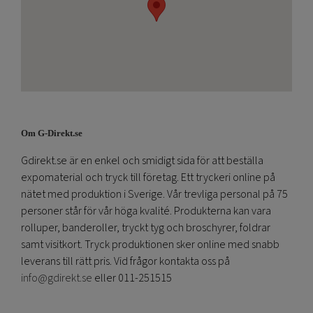
Om G-Direkt.se
Gdirekt.se är en enkel och smidigt sida för att beställa
expomaterial och tryck till företag. Ett tryckeri online på
nätet med produktion i Sverige. Vår trevliga personal på 75
personer står för vår höga kvalité. Produkterna kan vara
rolluper, banderoller, tryckt tyg och broschyrer, foldrar
samt visitkort. Tryck produktionen sker online med snabb
leverans till rätt pris. Vid frågor kontakta oss på
info@gdirekt.se
eller 011-251515