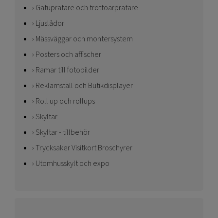
Gatupratare och trottoarpratare
Ljuslådor
Mässväggar och montersystem
Posters och affischer
Ramar till fotobilder
Reklamställ och Butikdisplayer
Roll up och rollups
Skyltar
Skyltar - tillbehör
Trycksaker Visitkort Broschyrer
Utomhusskylt och expo