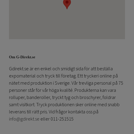
Om G-Direkt.se
Gdirekt.se är en enkel och smidigt sida för att beställa
expomaterial och tryck till företag. Ett tryckeri online på
nätet med produktion i Sverige. Vår trevliga personal på 75
personer står för vår höga kvalité. Produkterna kan vara
rolluper, banderoller, tryckt tyg och broschyrer, foldrar
samt visitkort. Tryck produktionen sker online med snabb
leverans till rätt pris. Vid frågor kontakta oss på
info@gdirekt.se
eller 011-251515