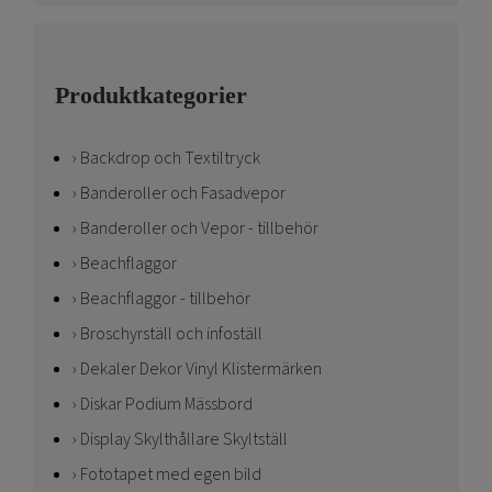
Produktkategorier
Backdrop och Textiltryck
Banderoller och Fasadvepor
Banderoller och Vepor - tillbehör
Beachflaggor
Beachflaggor - tillbehör
Broschyrställ och infoställ
Dekaler Dekor Vinyl Klistermärken
Diskar Podium Mässbord
Display Skylthållare Skyltställ
Fototapet med egen bild