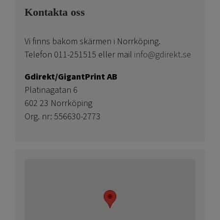
Kontakta oss
Vi finns bakom skärmen i Norrköping.
Telefon 011-251515 eller mail
info@gdirekt.se
Gdirekt/GigantPrint AB
Platinagatan 6
602 23 Norrköping
Org. nr: 556630-2773