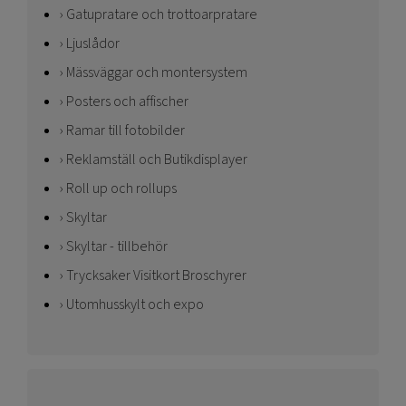
Gatupratare och trottoarpratare
Ljuslådor
Mässväggar och montersystem
Posters och affischer
Ramar till fotobilder
Reklamställ och Butikdisplayer
Roll up och rollups
Skyltar
Skyltar - tillbehör
Trycksaker Visitkort Broschyrer
Utomhusskylt och expo