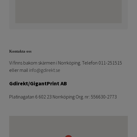
Kontakta oss
Vi finns bakom skärmen i Norrköping. Telefon 011-251515
eller mail
info@gdirekt.se
Gdirekt/GigantPrint AB
Platinagatan 6 602 23 Norrköping Org. nr: 556630-2773