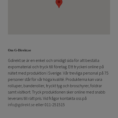
Om G-Direkt.se
Gdirekt.se är en enkel och smidigt sida för att beställa
expomaterial och tryck till företag. Ett tryckeri online på
nätet med produktion i Sverige. Vår trevliga personal på 75
personer står för vår höga kvalité. Produkterna kan vara
rolluper, banderoller, tryckt tyg och broschyrer, foldrar
samt visitkort. Tryck produktionen sker online med snabb
leverans till rätt pris. Vid frågor kontakta oss på
info@gdirekt.se
eller 011-251515