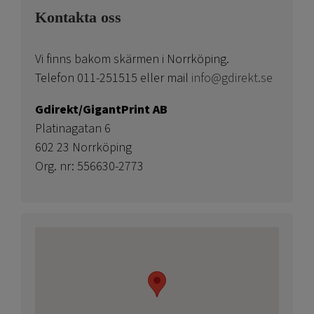
Kontakta oss
Vi finns bakom skärmen i Norrköping.
Telefon 011-251515 eller mail
info@gdirekt.se
Gdirekt/GigantPrint AB
Platinagatan 6
602 23 Norrköping
Org. nr: 556630-2773