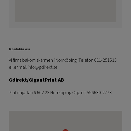
Kontakta oss
Vi finns bakom skärmen i Norrköping. Telefon 011-251515
eller mail
info@gdirekt.se
Gdirekt/GigantPrint AB
Platinagatan 6 602 23 Norrköping Org. nr: 556630-2773