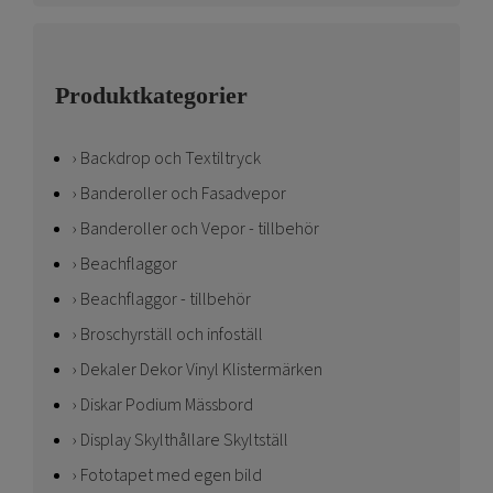
Produktkategorier
Backdrop och Textiltryck
Banderoller och Fasadvepor
Banderoller och Vepor - tillbehör
Beachflaggor
Beachflaggor - tillbehör
Broschyrställ och infoställ
Dekaler Dekor Vinyl Klistermärken
Diskar Podium Mässbord
Display Skylthållare Skyltställ
Fototapet med egen bild