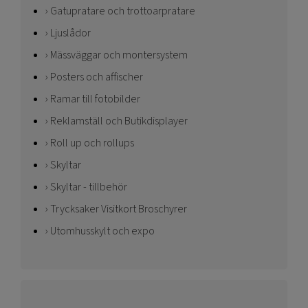
Gatupratare och trottoarpratare
Ljuslådor
Mässväggar och montersystem
Posters och affischer
Ramar till fotobilder
Reklamställ och Butikdisplayer
Roll up och rollups
Skyltar
Skyltar - tillbehör
Trycksaker Visitkort Broschyrer
Utomhusskylt och expo