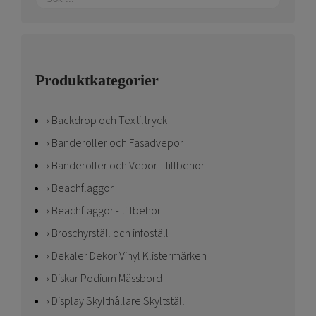
Produktkategorier
Backdrop och Textiltryck
Banderoller och Fasadvepor
Banderoller och Vepor - tillbehör
Beachflaggor
Beachflaggor - tillbehör
Broschyrställ och infoställ
Dekaler Dekor Vinyl Klistermärken
Diskar Podium Mässbord
Display Skylthållare Skyltställ