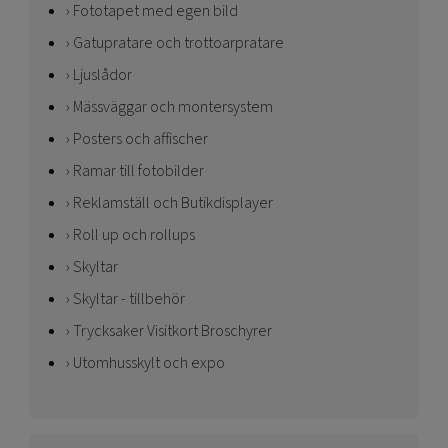
Fototapet med egen bild
Gatupratare och trottoarpratare
Ljuslådor
Mässväggar och montersystem
Posters och affischer
Ramar till fotobilder
Reklamställ och Butikdisplayer
Roll up och rollups
Skyltar
Skyltar - tillbehör
Trycksaker Visitkort Broschyrer
Utomhusskylt och expo