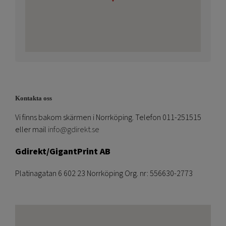
Kontakta oss
Vi finns bakom skärmen i Norrköping. Telefon 011-251515
eller mail
info@gdirekt.se
Gdirekt/GigantPrint AB
Platinagatan 6 602 23 Norrköping Org. nr: 556630-2773