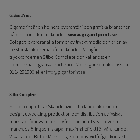
GigantPrint
Gigantprint är en helhetsleverantör i den grafiska branschen
på den nordiska marknaden.
www.gigantprint.se
.
Bolaget levererar alla former av tryckt media och är en av
de största aktörerna på marknaden. Vi ingår i
tryckkoncernen Stibo Complete och kallar oss en
stormarknad i grafisk produktion. Vid frågor kontakta oss på
011- 251500 eller
info@gigantprint.se
Stibo Complete
Stibo Complete är Skandinaviens ledande aktör inom
design, utveckling, produktion och distribution av fysiskt
marknadsföringsmaterial. Vår vision är att vi vill leverera
marknadsföring som skapar maximal effekt för våra kunder.
Vi kallar det Better Marketing Solutions. Vid frågor kontakta