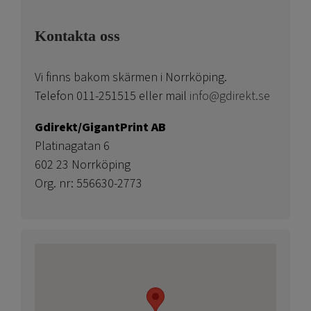
Kontakta oss
Vi finns bakom skärmen i Norrköping.
Telefon 011-251515 eller mail
info@gdirekt.se
Gdirekt/GigantPrint AB
Platinagatan 6
602 23 Norrköping
Org. nr: 556630-2773