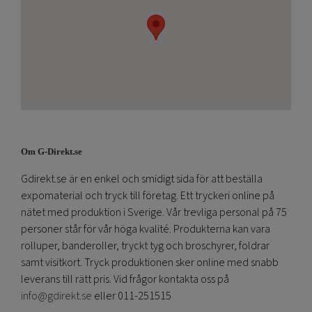
Om G-Direkt.se
Gdirekt.se är en enkel och smidigt sida för att beställa
expomaterial och tryck till företag. Ett tryckeri online på
nätet med produktion i Sverige. Vår trevliga personal på 75
personer står för vår höga kvalité. Produkterna kan vara
rolluper, banderoller, tryckt tyg och broschyrer, foldrar
samt visitkort. Tryck produktionen sker online med snabb
leverans till rätt pris. Vid frågor kontakta oss på
info@gdirekt.se
eller 011-251515