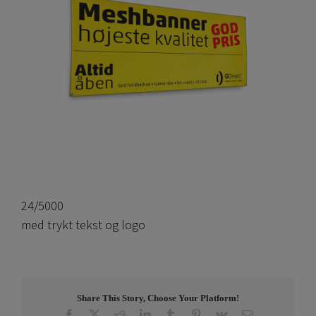
24/5000
med trykt tekst og logo
Share This Story, Choose Your Platform!
Facebook
X
Reddit
LinkedIn
Tumblr
Pinterest
Vk
E-