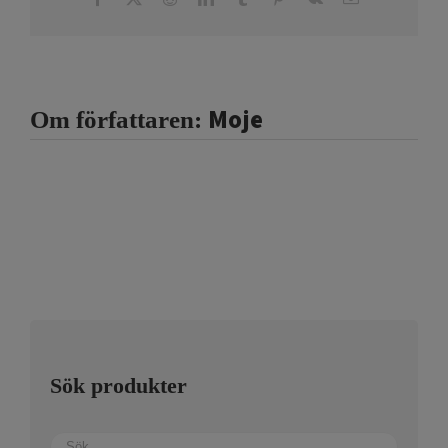
post
Moje
Om författaren:
Sök produkter