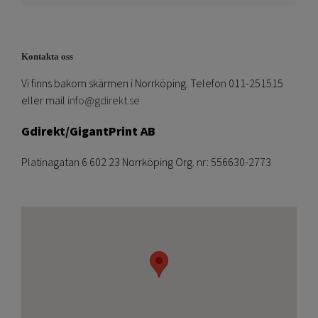
Kontakta oss
Vi finns bakom skärmen i Norrköping. Telefon 011-251515
eller mail
info@gdirekt.se
Gdirekt/GigantPrint AB
Platinagatan 6 602 23 Norrköping Org. nr: 556630-2773