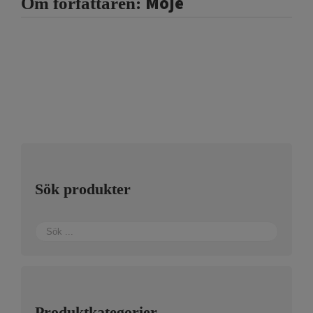
Moje
Om författaren:
Sök produkter
Produktkategorier