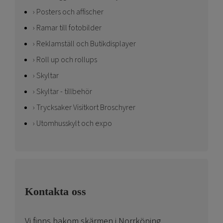
Posters och affischer
Ramar till fotobilder
Reklamställ och Butikdisplayer
Roll up och rollups
Skyltar
Skyltar - tillbehör
Trycksaker Visitkort Broschyrer
Utomhusskylt och expo
Kontakta oss
Vi finns bakom skärmen i Norrköping.