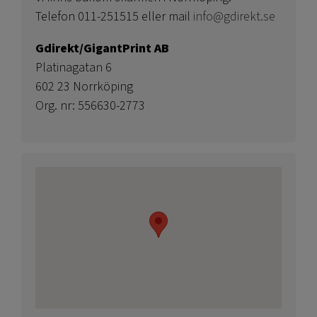
Telefon 011-251515 eller mail
info@gdirekt.se
Gdirekt/GigantPrint AB
Platinagatan 6
602 23 Norrköping
Org. nr: 556630-2773