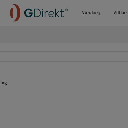
Varukorg
Villkor
ning