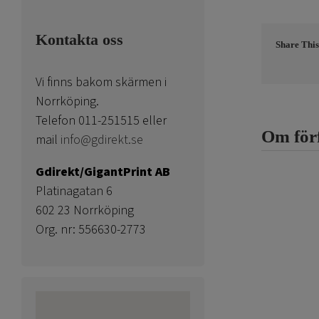
Kontakta oss
Share This
Vi finns bakom skärmen i
Norrköping.
Telefon 011-251515 eller
Om för
mail
info@gdirekt.se
Gdirekt/GigantPrint AB
Platinagatan 6
602 23 Norrköping
Org. nr: 556630-2773