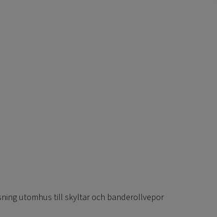
ning utomhus till skyltar och banderollvepor