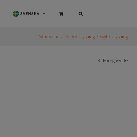
SVENSKA
Startsidan
Skiltebelysning
skyltbelysning
Föregående