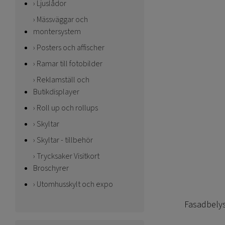
Ljuslådor
Mässväggar och
montersystem
Posters och affischer
Ramar till fotobilder
Reklamställ och
Butikdisplayer
Roll up och rollups
Skyltar
Skyltar - tillbehör
Trycksaker Visitkort
Broschyrer
Utomhusskylt och expo
Fasadbelys