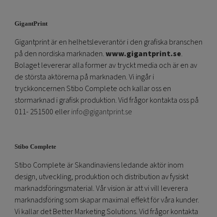
GigantPrint
Gigantprint är en helhetsleverantör i den grafiska branschen
på den nordiska marknaden.
www.gigantprint.se
.
Bolaget levererar alla former av tryckt media och är en av
de största aktörerna på marknaden. Vi ingår i
tryckkoncernen Stibo Complete och kallar oss en
stormarknad i grafisk produktion. Vid frågor kontakta oss på
011- 251500 eller
info@gigantprint.se
Stibo Complete
Stibo Complete är Skandinaviens ledande aktör inom
design, utveckling, produktion och distribution av fysiskt
marknadsföringsmaterial. Vår vision är att vi vill leverera
marknadsföring som skapar maximal effekt för våra kunder.
Vi kallar det Better Marketing Solutions. Vid frågor kontakta