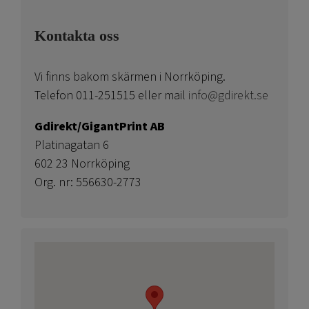
Kontakta oss
Vi finns bakom skärmen i Norrköping.
Telefon 011-251515 eller mail
info@gdirekt.se
Gdirekt/GigantPrint AB
Platinagatan 6
602 23 Norrköping
Org. nr: 556630-2773