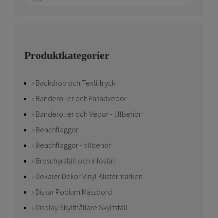
Produktkategorier
Backdrop och Textiltryck
Banderoller och Fasadvepor
Banderoller och Vepor - tillbehör
Beachflaggor
Beachflaggor - tillbehör
Broschyrställ och infoställ
Dekaler Dekor Vinyl Klistermärken
Diskar Podium Mässbord
Display Skylthållare Skyltställ