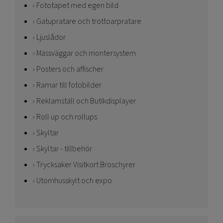
Fototapet med egen bild
Gatupratare och trottoarpratare
Ljuslådor
Mässväggar och montersystem
Posters och affischer
Ramar till fotobilder
Reklamställ och Butikdisplayer
Roll up och rollups
Skyltar
Skyltar - tillbehör
Trycksaker Visitkort Broschyrer
Utomhusskylt och expo