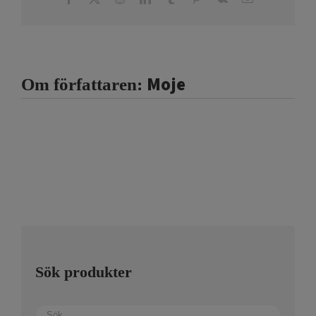
post
Moje
Om författaren:
Sök produkter