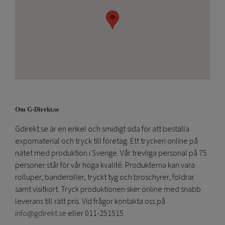
Om G-Direkt.se
Gdirekt.se är en enkel och smidigt sida för att beställa
expomaterial och tryck till företag. Ett tryckeri online på
nätet med produktion i Sverige. Vår trevliga personal på 75
personer står för vår höga kvalité. Produkterna kan vara
rolluper, banderoller, tryckt tyg och broschyrer, foldrar
samt visitkort. Tryck produktionen sker online med snabb
leverans till rätt pris. Vid frågor kontakta oss på
info@gdirekt.se
eller 011-251515