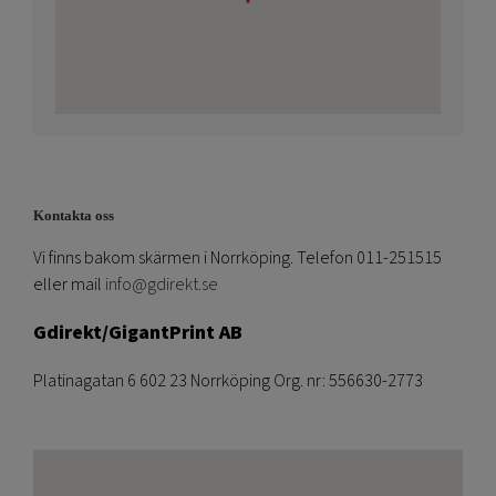
Kontakta oss
Vi finns bakom skärmen i Norrköping. Telefon 011-251515
eller mail
info@gdirekt.se
Gdirekt/GigantPrint AB
Platinagatan 6 602 23 Norrköping Org. nr: 556630-2773